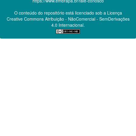
https://www.embrapa.br/fale-conosco
O conteúdo do repositório está licenciado sob a Licença
Creative Commons
Atribuição - NãoComercial - SemDerivações
4.0 Internacional.