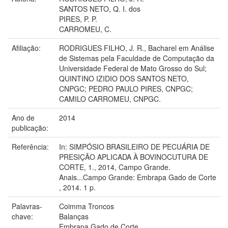
SANTOS NETO, Q. I. dos
PIRES, P. P.
CARROMEU, C.
Afiliação:
RODRIGUES FILHO, J. R., Bacharel em Análise
de Sistemas pela Faculdade de Computação da
Universidade Federal de Mato Grosso do Sul;
QUINTINO IZIDIO DOS SANTOS NETO,
CNPGC; PEDRO PAULO PIRES, CNPGC;
CAMILO CARROMEU, CNPGC.
Ano de
2014
publicação:
Referência:
In: SIMPÓSIO BRASILEIRO DE PECUÁRIA DE
PRESIÇÃO APLICADA À BOVINOCUTURA DE
CORTE, 1., 2014, Campo Grande.
Anais...Campo Grande: Embrapa Gado de Corte
, 2014. 1 p.
Palavras-
Coimma Troncos
chave:
Balanças
Embrapa Gado de Corte