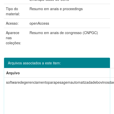
Tipo do
Resumo em anais e proceedings
material:
Acesso:
openAccess
Aparece
Resumo em anais de congresso (CNPGC)
nas
coleções:
Arquivos associados a este item:
Arquivo
softwaredegerenciamentoparapesagemautomatizadadebovinosda