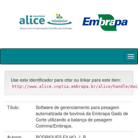
Skip
navigation
Use este identificador para citar ou linkar para este item:
http://www.alice.cnptia.embrapa.br/alice/handle/doc
Título:
Software de gerenciamento para pesagem
automatizada de bovinos da Embrapa Gado de
Corte utilizando a balança de pesagem
Coimma/Embrapa.
Autoria:
RODRIGUES FILHO, J. R.