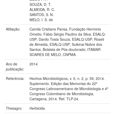
SOUZA, D. T.
ALMEIDA, R. C.
SANTOS, S. N.
MELO, I. S. de
Afiliação:
Camila Cristiane Pansa, Fundação Herminio
Ometto; Fábio Sérgio Paulino da Silva, ESALQ-
USP; Danilo Tosta Souza, ESALQ-USP; Roseli
de Almeida, ESALQ-USP; Suikinai Nobre dos
Santos, Bolsista de Pós-doutorado; ITAMAR
SOARES DE MELO, CNPMA.
Ano de
2014
publicação:
Referência:
Hechos Microbiológicos, v. 5, n. 2, p. 59, 2014.
Suplemento. Edição das Memorias do 22º
Congreso Latinoamericano de Microbiologia e 4º
Congreso Colombiano de Microbiologia,
Cartagena, 2014. Ref. TLP-24.
Thesagro:
Herbicida