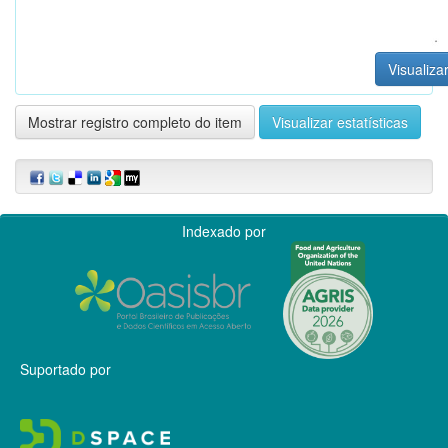
Visualizar
Mostrar registro completo do item
Visualizar estatísticas
Indexado por
Suportado por