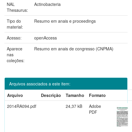
NAL
Actinobacteria
Thesaurus:
Tipo do
Resumo em anais e proceedings
material:
Acesso:
openAccess
Aparece
Resumo em anais de congresso (CNPMA)
nas
coleções:
Arquivos associados a este item:
Arquivo
Descrição
Tamanho
Formato
2014RA094.pdf
24,37 kB
Adobe
PDF