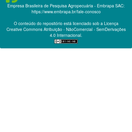
Empresa Brasileira de Pesquisa Agropecuária - Embrapa
SAC:
https://www.embrapa.br/fale-conosco
O conteúdo do repositório está licenciado sob a Licença
Creative Commons
Atribuição - NãoComercial - SemDerivações
4.0 Internacional.