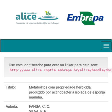
Skip
navigation
Use este identificador para citar ou linkar para este item:
http://www.alice.cnptia.embrapa.br/alice/handle/doc
Título:
Metabólitos com propriedade herbicida
produzido por actinobactéria isolada de esponja
marinha.
Autoria:
PANSA, C. C.
SILVA, F. P.