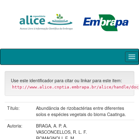
Skip
navigation
Use este identificador para citar ou linkar para este item:
http://www.alice.cnptia.embrapa.br/alice/handle/doc
Título:
Abundância de rizobactérias entre diferentes
solos e espécies vegetais do bioma Caatinga.
Autoria:
BRAGA, A. P. A.
VASCONCELLOS, R. L. F.
ROMAGNOLI, E. M.