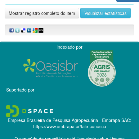
Mostrar registro completo do item
Visualizar estatísticas
Indexado por
Suportado por
Empresa Brasileira de Pesquisa Agropecuária - Embrapa
SAC:
https://www.embrapa.br/fale-conosco
O conteúdo do repositório está licenciado sob a Licença