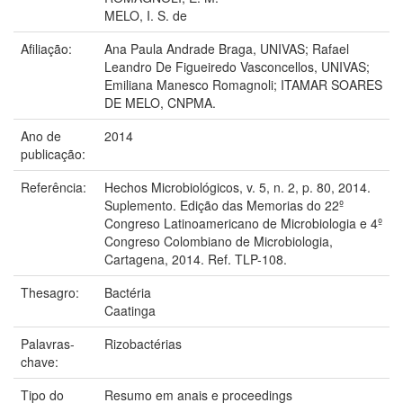
MELO, I. S. de
Afiliação:
Ana Paula Andrade Braga, UNIVAS; Rafael
Leandro De Figueiredo Vasconcellos, UNIVAS;
Emiliana Manesco Romagnoli; ITAMAR SOARES
DE MELO, CNPMA.
Ano de
2014
publicação:
Referência:
Hechos Microbiológicos, v. 5, n. 2, p. 80, 2014.
Suplemento. Edição das Memorias do 22º
Congreso Latinoamericano de Microbiologia e 4º
Congreso Colombiano de Microbiologia,
Cartagena, 2014. Ref. TLP-108.
Thesagro:
Bactéria
Caatinga
Palavras-
Rizobactérias
chave:
Tipo do
Resumo em anais e proceedings