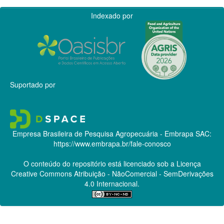
Indexado por
Suportado por
Empresa Brasileira de Pesquisa Agropecuária - Embrapa
SAC:
https://www.embrapa.br/fale-conosco
O conteúdo do repositório está licenciado sob a Licença
Creative Commons
Atribuição - NãoComercial - SemDerivações
4.0 Internacional.