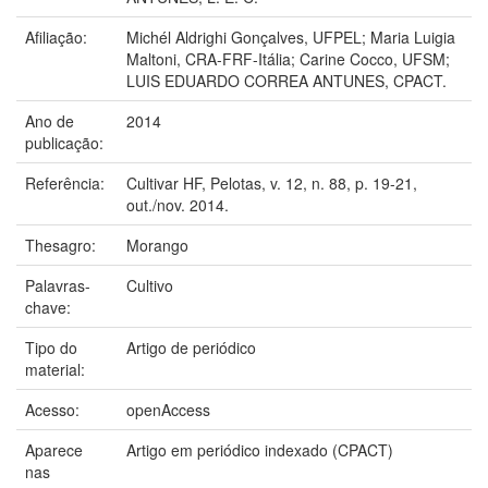
Afiliação:
Michél Aldrighi Gonçalves, UFPEL; Maria Luigia
Maltoni, CRA-FRF-Itália; Carine Cocco, UFSM;
LUIS EDUARDO CORREA ANTUNES, CPACT.
Ano de
2014
publicação:
Referência:
Cultivar HF, Pelotas, v. 12, n. 88, p. 19-21,
out./nov. 2014.
Thesagro:
Morango
Palavras-
Cultivo
chave:
Tipo do
Artigo de periódico
material:
Acesso:
openAccess
Aparece
Artigo em periódico indexado (CPACT)
nas