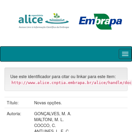
Skip
navigation
Use este identificador para citar ou linkar para este item:
http://www.alice.cnptia.embrapa.br/alice/handle/doc
Título:
Novas opções.
Autoria:
GONÇALVES, M. A.
MALTONI, M. L.
COCCO, C.
ANTUNES, L. E. C.