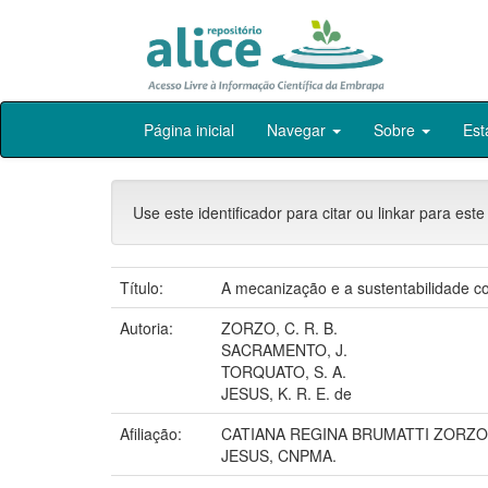
Skip
Página inicial
Navegar
Sobre
Est
navigation
Use este identificador para citar ou linkar para este
Título:
A mecanização e a sustentabilidade 
Autoria:
ZORZO, C. R. B.
SACRAMENTO, J.
TORQUATO, S. A.
JESUS, K. R. E. de
Afiliação:
CATIANA REGINA BRUMATTI ZORZO,
JESUS, CNPMA.