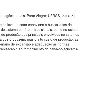
negócio: anais. Porto Alegre: UFRGS, 2014. 5 p.
os levou o setor canavieiro a buscar o fim da
 do sistema em áreas tradicionais, como no estado
e produção dos principais envolvidos no setor, os
ima que produzem, mas o alto custo de produção, as
o cenário de expansão e adequação as normas
ecanização e ao fornecimento de cana-de-açúcar: a