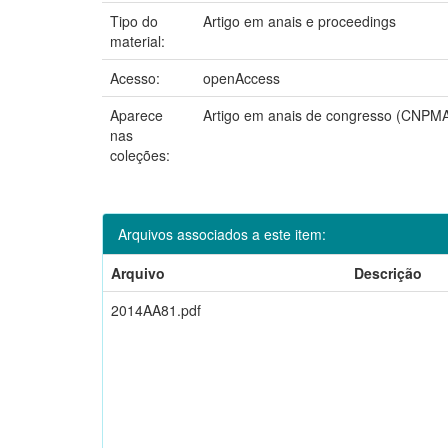
Tipo do
Artigo em anais e proceedings
material:
Acesso:
openAccess
Aparece
Artigo em anais de congresso (CNPM
nas
coleções:
Arquivos associados a este item:
Arquivo
Descrição
2014AA81.pdf