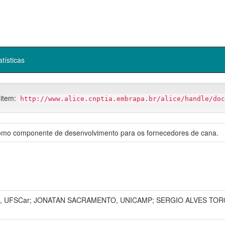
atísticas
 item:
http://www.alice.cnptia.embrapa.br/alice/handle/doc
como componente de desenvolvimento para os fornecedores de cana.
 UFSCar; JONATAN SACRAMENTO, UNICAMP; SERGIO ALVES TORQU