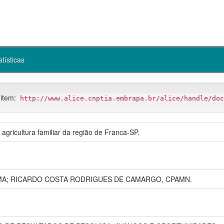
atísticas
 item:
http://www.alice.cnptia.embrapa.br/alice/handle/doc
agricultura familiar da região de Franca-SP.
A; RICARDO COSTA RODRIGUES DE CAMARGO, CPAMN.