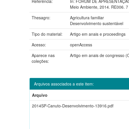
Referência:
In: FÓRUM DE APRESENTAÇÃO 
Meio Ambiente, 2014. RE006. 7 
Thesagro:
Agricultura familiar
Desenvolvimento sustentável
Tipo do material:
Artigo em anais e proceedings
Acesso:
openAccess
Aparece nas
Artigo em anais de congresso 
coleções:
Arquivos associados a este item:
Arquivo
2014SP-Canuto-Desenvolvimento-13916.pdf