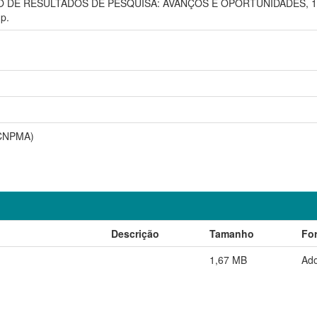
DE RESULTADOS DE PESQUISA: AVANÇOS E OPORTUNIDADES, 1., 201
p.
(CNPMA)
Descrição
Tamanho
Fo
1,67 MB
Ad