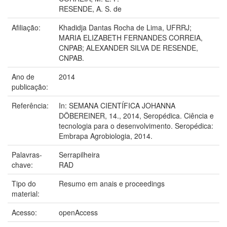
RESENDE, A. S. de
Afiliação:
Khadidja Dantas Rocha de Lima, UFRRJ;
MARIA ELIZABETH FERNANDES CORREIA,
CNPAB; ALEXANDER SILVA DE RESENDE,
CNPAB.
Ano de
2014
publicação:
Referência:
In: SEMANA CIENTÍFICA JOHANNA
DÖBEREINER, 14., 2014, Seropédica. Ciência e
tecnologia para o desenvolvimento. Seropédica:
Embrapa Agrobiologia, 2014.
Palavras-
Serrapilheira
chave:
RAD
Tipo do
Resumo em anais e proceedings
material:
Acesso:
openAccess