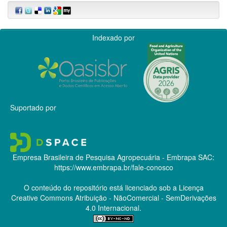
Indexado por
Suportado por
Empresa Brasileira de Pesquisa Agropecuária - Embrapa
SAC:
https://www.embrapa.br/fale-conosco
O conteúdo do repositório está licenciado sob a Licença
Creative Commons
Atribuição - NãoComercial - SemDerivações
4.0 Internacional.