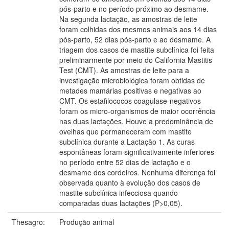
pós-parto e no período próximo ao desmame.
Na segunda lactação, as amostras de leite
foram colhidas dos mesmos animais aos 14 dias
pós-parto, 52 dias pós-parto e ao desmame. A
triagem dos casos de mastite subclínica foi feita
preliminarmente por meio do California Mastitis
Test (CMT). As amostras de leite para a
investigação microbiológica foram obtidas de
metades mamárias positivas e negativas ao
CMT. Os estafilococos coagulase-negativos
foram os micro-organismos de maior ocorrência
nas duas lactações. Houve a predominância de
ovelhas que permaneceram com mastite
subclínica durante a Lactação 1. As curas
espontâneas foram significativamente inferiores
no período entre 52 dias de lactação e o
desmame dos cordeiros. Nenhuma diferença foi
observada quanto à evolução dos casos de
mastite subclínica infecciosa quando
comparadas duas lactações (P>0,05).
Thesagro:
Produção animal