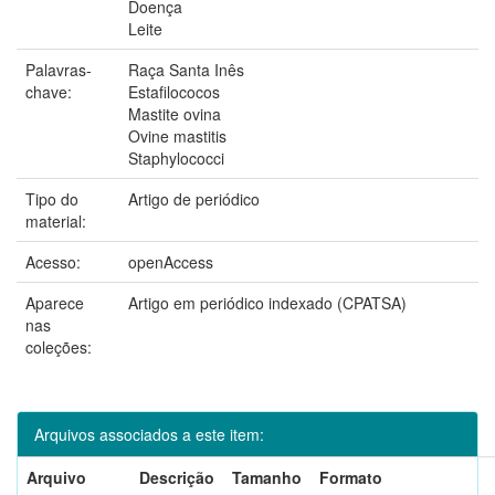
Doença
Leite
Palavras-
Raça Santa Inês
chave:
Estafilococos
Mastite ovina
Ovine mastitis
Staphylococci
Tipo do
Artigo de periódico
material:
Acesso:
openAccess
Aparece
Artigo em periódico indexado (CPATSA)
nas
coleções:
Arquivos associados a este item:
Arquivo
Descrição
Tamanho
Formato