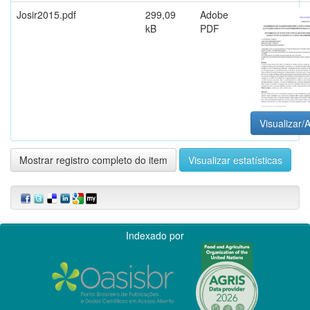
Josir2015.pdf
299,09
Adobe
kB
PDF
Visualizar/A
Mostrar registro completo do item
Visualizar estatísticas
Indexado por