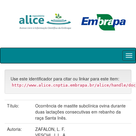
Skip
navigation
Use este identificador para citar ou linkar para este item:
http://www.alice.cnptia.embrapa.br/alice/handle/doc
Título:
Ocorrência de mastite subclínica ovina durante
duas lactações consecutivas em rebanho da
raça Santa Inês.
Autoria:
ZAFALON, L. F.
VESCHI, J. L. A.