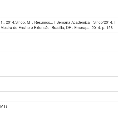
., 2014,Sinop, MT. Resumos... I Semana Acadêmica - Sinop/2014, III J
 Mostra de Ensino e Extensão. Brasília, DF : Embrapa, 2014. p. 156
AMT)