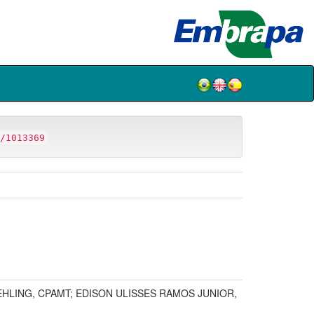
/1013369
EHLING, CPAMT; EDISON ULISSES RAMOS JUNIOR,