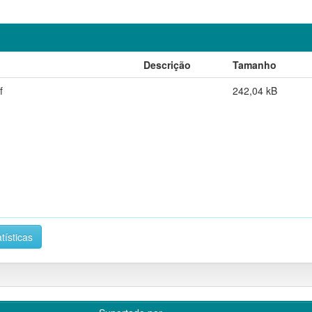
Descrição
Tamanho
f
242,04 kB
tísticas