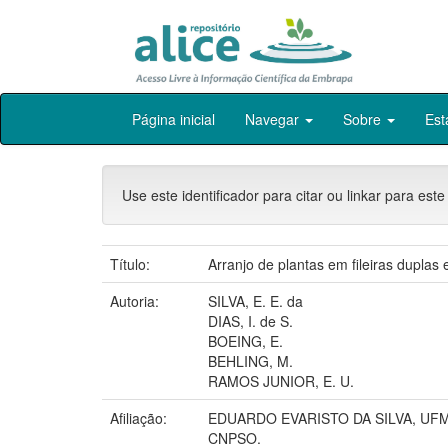
Skip
Página inicial
Navegar
Sobre
Est
navigation
Use este identificador para citar ou linkar para este
Título:
Arranjo de plantas em fileiras duplas
Autoria:
SILVA, E. E. da
DIAS, I. de S.
BOEING, E.
BEHLING, M.
RAMOS JUNIOR, E. U.
Afiliação:
EDUARDO EVARISTO DA SILVA, UFM
CNPSO.