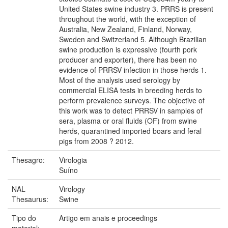
United States swine industry 3. PRRS is present
throughout the world, with the exception of
Australia, New Zealand, Finland, Norway,
Sweden and Switzerland 5. Although Brazilian
swine production is expressive (fourth pork
producer and exporter), there has been no
evidence of PRRSV infection in those herds 1.
Most of the analysis used serology by
commercial ELISA tests in breeding herds to
perform prevalence surveys. The objective of
this work was to detect PRRSV in samples of
sera, plasma or oral fluids (OF) from swine
herds, quarantined imported boars and feral
pigs from 2008 ? 2012.
Thesagro:
Virologia
Suíno
NAL
Virology
Thesaurus:
Swine
Tipo do
Artigo em anais e proceedings
material: