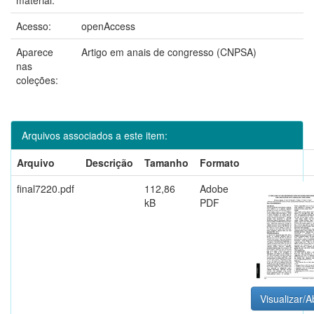
Acesso:
openAccess
Aparece
Artigo em anais de congresso (CNPSA)
nas
coleções:
Arquivos associados a este item:
Arquivo
Descrição
Tamanho
Formato
final7220.pdf
112,86
Adobe
kB
PDF
Visualizar/A