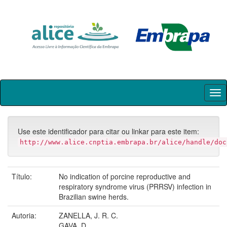
Skip
navigation
Use este identificador para citar ou linkar para este item:
http://www.alice.cnptia.embrapa.br/alice/handle/doc
Título:
No indication of porcine reproductive and
respiratory syndrome virus (PRRSV) infection in
Brazilian swine herds.
Autoria:
ZANELLA, J. R. C.
GAVA, D.