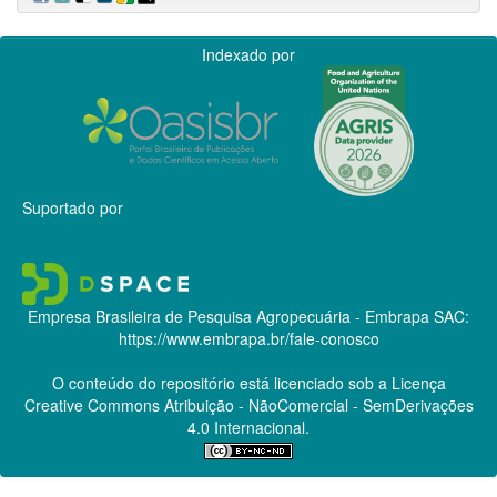
Indexado por
Suportado por
Empresa Brasileira de Pesquisa Agropecuária - Embrapa
SAC:
https://www.embrapa.br/fale-conosco
O conteúdo do repositório está licenciado sob a Licença
Creative Commons
Atribuição - NãoComercial - SemDerivações
4.0 Internacional.