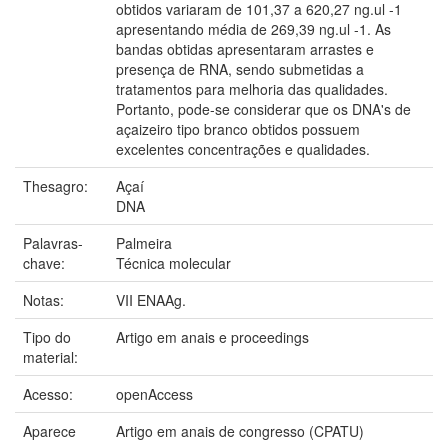
obtidos variaram de 101,37 a 620,27 ng.ul -1
apresentando média de 269,39 ng.ul -1. As
bandas obtidas apresentaram arrastes e
presença de RNA, sendo submetidas a
tratamentos para melhoria das qualidades.
Portanto, pode-se considerar que os DNA's de
açaizeiro tipo branco obtidos possuem
excelentes concentrações e qualidades.
Thesagro:
Açaí
DNA
Palavras-
Palmeira
chave:
Técnica molecular
Notas:
VII ENAAg.
Tipo do
Artigo em anais e proceedings
material:
Acesso:
openAccess
Aparece
Artigo em anais de congresso (CPATU)