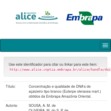
Skip
navigation
Use este identificador para citar ou linkar para este item:
http://www.alice.cnptia.embrapa.br/alice/handle/doc
Título:
Concentração e qualidade de DNA's de
açaizeiro tipo branco (Euterpe oleracea mart.)
obtidos da Embrapa Amazônia Oriental.
Autoria:
SOUSA, A. M. de
OLIVEIRA, M. do S. P. de