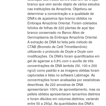
branco que vem sendo objeto de vários estudos
nas instituições da Amazônia. Objetivou-se
determinar a concentração e a qualidade de
DNA's de açaizeiros tipo branco obtidos na
Embrapa Amazônia Oriental. Foram coletados
folíolos de folhas de 222 plantas de açaí tipo
branco conservado no Banco Ativo de
Germoplasma da Embrapa Amazônia Oriental.
A extração de DNA foi feita pelo método de
CTAB (Brometo de Cetil Trimetilamônio)
utilizando o protocolo de Doyle e Doyle com
modificações. Os DNA's foram quantificados em
gel de agarose a 0,8% com o auxílio de três
concentrações de DNA lambda (50, 100 e 200
ng/ul) como padrão e as imagens obtidas foram
capturadas e lidas no software Labimage. As
concentrações foram analisadas por estatísticas
descritivas. As 222 amostras de DNA
apresentaram 100% de aproveitamento, mas os
pellets obtidos apresentaram tamanhos distintos
e foram diluídos em volumes distintos, variando
entre 50 a 250µl. As quantidades dos DNA's