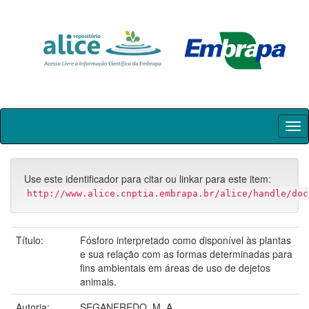
Skip
navigation
Use este identificador para citar ou linkar para este item:
http://www.alice.cnptia.embrapa.br/alice/handle/doc
Título:
Fósforo interpretado como disponível às plantas
e sua relação com as formas determinadas para
fins ambientais em áreas de uso de dejetos
animais.
Autoria:
SEGANFREDO, M. A.