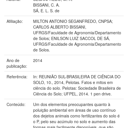
BISSANI, C. A.
SÁ, E. L. S. de
Afiliação:
MILTON ANTONIO SEGANFREDO, CNPSA;
CARLOS ALBERTO BISSANI,
UFRGS/Faculdade de Agronomia/Departamento
de Solos; ENILSON LUIZ SACCOL DE SÁ,
UFRGS/Faculdade de Agronomia/Departamento
de Solos.
Ano de
2014
publicação:
Referência:
In: REUNIÃO SUL-BRASILEIRA DE CIÊNCIA DO
SOLO, 10., 2014, Pelotas. Fatos e mitos em
ciência do solo. Pelotas: Sociedade Brasileira de
Ciência do Solo; UFPEL, 2014. 1 pen drive.
Conteúdo:
Um dos elementos preocupantes quanto à
poluição ambiental em áreas de uso contínuo
dos dejetos animais como fertilizantes do solo é
o P, pelo seu acúmulo no solo e aumento das
formas mais facilmente disponíveis, que são