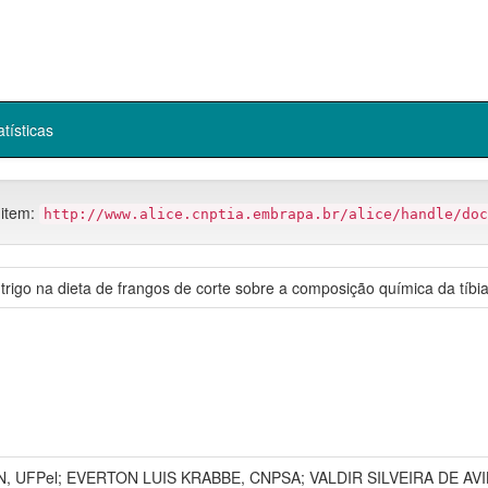
atísticas
 item:
http://www.alice.cnptia.embrapa.br/alice/handle/doc
e trigo na dieta de frangos de corte sobre a composição química da tíbia
N, UFPel; EVERTON LUIS KRABBE, CNPSA; VALDIR SILVEIRA DE AV