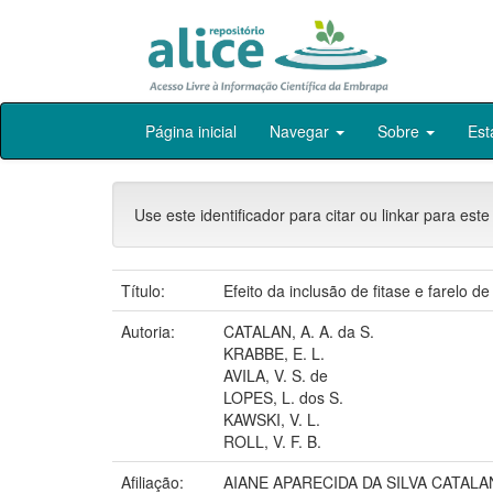
Skip
Página inicial
Navegar
Sobre
Est
navigation
Use este identificador para citar ou linkar para este
Título:
Efeito da inclusão de fitase e farelo d
Autoria:
CATALAN, A. A. da S.
KRABBE, E. L.
AVILA, V. S. de
LOPES, L. dos S.
KAWSKI, V. L.
ROLL, V. F. B.
Afiliação:
AIANE APARECIDA DA SILVA CATALA