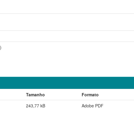
)
Tamanho
Formato
243,77 kB
Adobe PDF