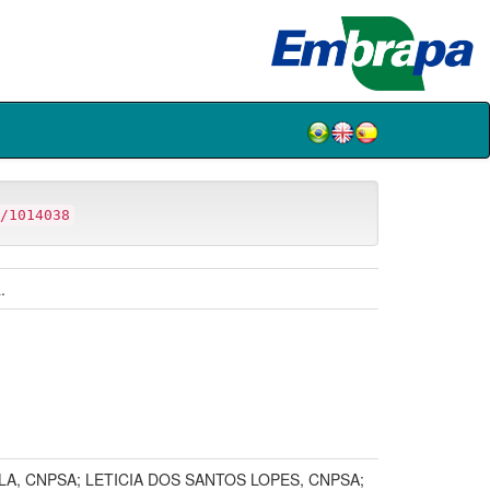
/1014038
.
ILA, CNPSA; LETICIA DOS SANTOS LOPES, CNPSA;