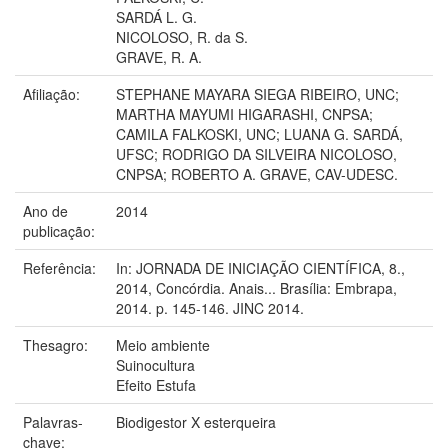
SARDÁ L. G.
NICOLOSO, R. da S.
GRAVE, R. A.
Afiliação:
STEPHANE MAYARA SIEGA RIBEIRO, UNC;
MARTHA MAYUMI HIGARASHI, CNPSA;
CAMILA FALKOSKI, UNC; LUANA G. SARDÁ,
UFSC; RODRIGO DA SILVEIRA NICOLOSO,
CNPSA; ROBERTO A. GRAVE, CAV-UDESC.
Ano de
2014
publicação:
Referência:
In: JORNADA DE INICIAÇÃO CIENTÍFICA, 8.,
2014, Concórdia. Anais... Brasília: Embrapa,
2014. p. 145-146. JINC 2014.
Thesagro:
Meio ambiente
Suinocultura
Efeito Estufa
Palavras-
Biodigestor X esterqueira
chave: