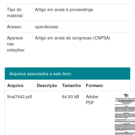
Tipo do
Artigo em anais e proceedings
material:
Acesso:
openAccess
Aparece
Artigo em anais de congresso (CNPSA)
nas
coleções:
Arquivos associados a este item:
Arquivo
Descrição
Tamanho
Formato
final7642.pdf
64,93 kB
Adobe
PDF