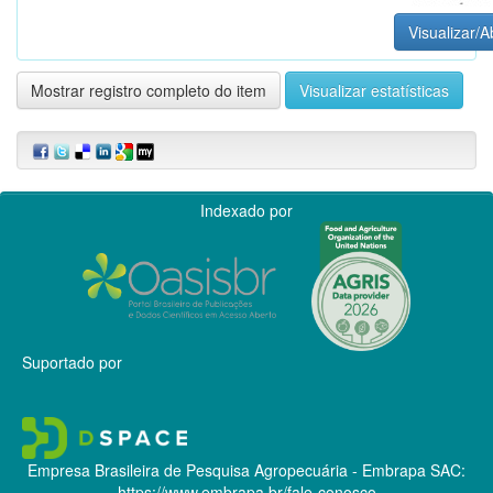
Visualizar/A
Mostrar registro completo do item
Visualizar estatísticas
Indexado por
Suportado por
Empresa Brasileira de Pesquisa Agropecuária - Embrapa
SAC:
https://www.embrapa.br/fale-conosco