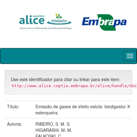
Skip
navigation
Use este identificador para citar ou linkar para este item:
http://www.alice.cnptia.embrapa.br/alice/handle/doc
Título:
Emissão de gases de efeito estufa: biodigestor X
esterqueira.
Autoria:
RIBEIRO, S. M. S.
HIGARASHI, M. M.
FALKOSKI, C.