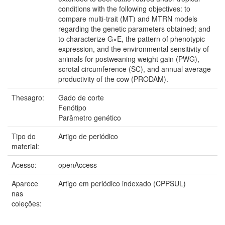
conditions with the following objectives: to
compare multi-trait (MT) and MTRN models
regarding the genetic parameters obtained; and
to characterize G×E, the pattern of phenotypic
expression, and the environmental sensitivity of
animals for postweaning weight gain (PWG),
scrotal circumference (SC), and annual average
productivity of the cow (PRODAM).
Thesagro:
Gado de corte
Fenótipo
Parâmetro genético
Tipo do
Artigo de periódico
material:
Acesso:
openAccess
Aparece
Artigo em periódico indexado (CPPSUL)
nas
coleções: