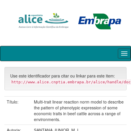
Skip
navigation
Use este identificador para citar ou linkar para este item:
http://www.alice.cnptia.embrapa.br/alice/handle/doc
Título:
Multi-trait linear reaction norm model to describe
the pattern of phenotypic expression of some
economic traits in beef cattle across a range of
environments.
Autoria:
SANTANA JUNIOR, M. L.