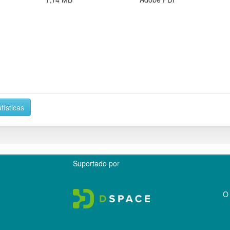
tísticas
Suportado por
O 