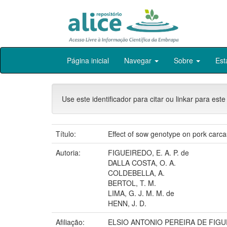
Skip
Página inicial
Navegar
Sobre
Est
navigation
Use este identificador para citar ou linkar para este
Título:
Effect of sow genotype on pork carca
Autoria:
FIGUEIREDO, E. A. P. de
DALLA COSTA, O. A.
COLDEBELLA, A.
BERTOL, T. M.
LIMA, G. J. M. M. de
HENN, J. D.
Afiliação:
ELSIO ANTONIO PEREIRA DE FIGU