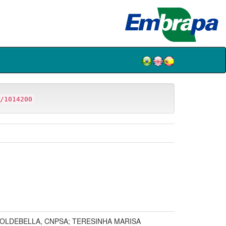
/1014200
COLDEBELLA, CNPSA; TERESINHA MARISA