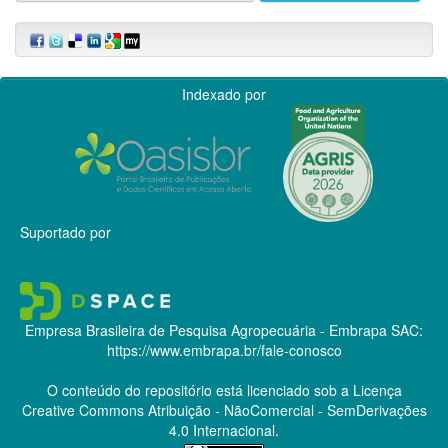
Indexado por
Suportado por
Empresa Brasileira de Pesquisa Agropecuária - Embrapa
SAC:
https://www.embrapa.br/fale-conosco
O conteúdo do repositório está licenciado sob a Licença
Creative Commons
Atribuição - NãoComercial - SemDerivações
4.0 Internacional.