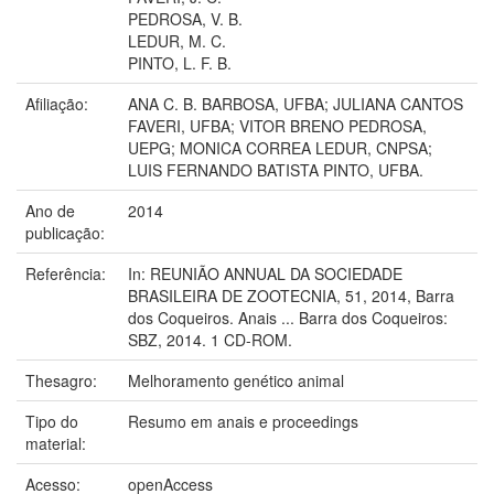
PEDROSA, V. B.
LEDUR, M. C.
PINTO, L. F. B.
Afiliação:
ANA C. B. BARBOSA, UFBA; JULIANA CANTOS
FAVERI, UFBA; VITOR BRENO PEDROSA,
UEPG; MONICA CORREA LEDUR, CNPSA;
LUIS FERNANDO BATISTA PINTO, UFBA.
Ano de
2014
publicação:
Referência:
In: REUNIÃO ANNUAL DA SOCIEDADE
BRASILEIRA DE ZOOTECNIA, 51, 2014, Barra
dos Coqueiros. Anais ... Barra dos Coqueiros:
SBZ, 2014. 1 CD-ROM.
Thesagro:
Melhoramento genético animal
Tipo do
Resumo em anais e proceedings
material:
Acesso:
openAccess