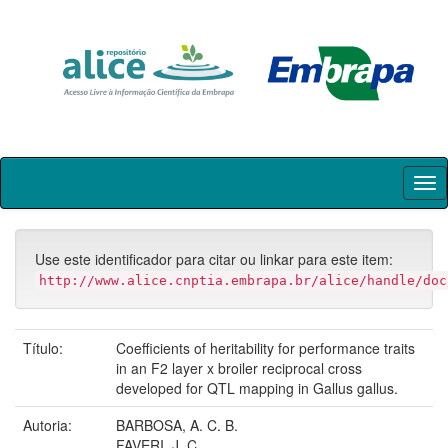
Skip
navigation
Use este identificador para citar ou linkar para este item:
http://www.alice.cnptia.embrapa.br/alice/handle/doc
Título:
Coefficients of heritability for performance traits
in an F2 layer x broiler reciprocal cross
developed for QTL mapping in Gallus gallus.
Autoria:
BARBOSA, A. C. B.
FAVERI, J. C.