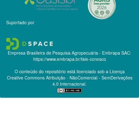
Suportado por
Empresa Brasileira de Pesquisa Agropecuária - Embrapa
SAC:
https://www.embrapa.br/fale-conosco
O conteúdo do repositório está licenciado sob a Licença
Creative Commons
Atribuição - NãoComercial - SemDerivações
4.0 Internacional.