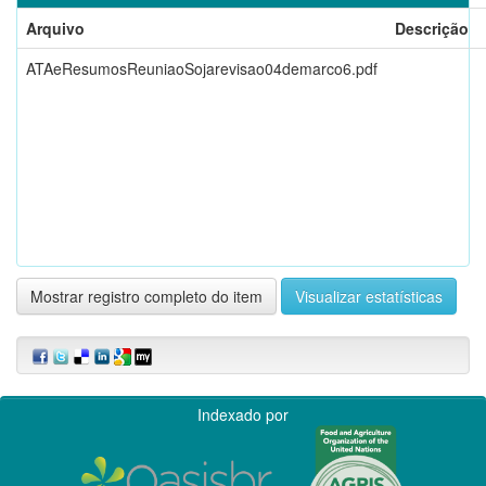
Arquivo
Descrição
ATAeResumosReuniaoSojarevisao04demarco6.pdf
Mostrar registro completo do item
Visualizar estatísticas
Indexado por