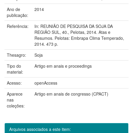
Ano de
2014
publicação:
Referência:
In: REUNIÃO DE PESQUISA DA SOJA DA
REGIÃO SUL, 40., Pelotas, 2014. Atas e
Resumos. Pelotas: Embrapa Clima Temperado,
2014. 473 p.
Thesagro:
Soja
Tipo do
Artigo em anais e proceedings
material:
Acesso:
openAccess
Aparece
Artigo em anais de congresso (CPACT)
nas
coleções:
Arquivos associados a este item: