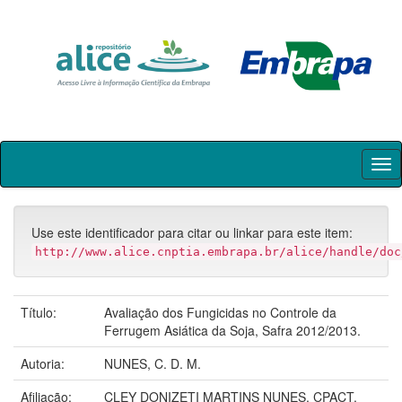
Skip
navigation
Use este identificador para citar ou linkar para este item:
http://www.alice.cnptia.embrapa.br/alice/handle/doc
Título:
Avaliação dos Fungicidas no Controle da
Ferrugem Asiática da Soja, Safra 2012/2013.
Autoria:
NUNES, C. D. M.
Afiliação:
CLEY DONIZETI MARTINS NUNES, CPACT.