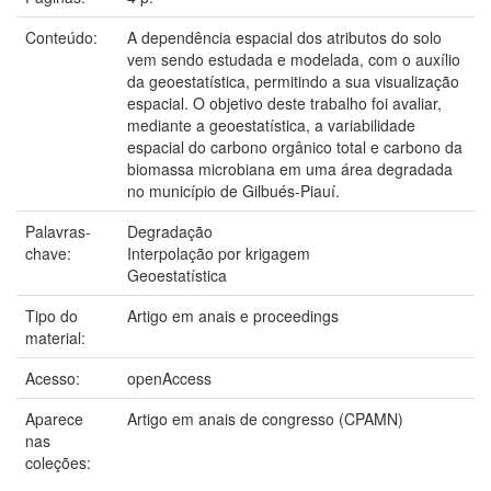
Conteúdo:
A dependência espacial dos atributos do solo
vem sendo estudada e modelada, com o auxílio
da geoestatística, permitindo a sua visualização
espacial. O objetivo deste trabalho foi avaliar,
mediante a geoestatística, a variabilidade
espacial do carbono orgânico total e carbono da
biomassa microbiana em uma área degradada
no município de Gilbués-Piauí.
Palavras-
Degradação
chave:
Interpolação por krigagem
Geoestatística
Tipo do
Artigo em anais e proceedings
material:
Acesso:
openAccess
Aparece
Artigo em anais de congresso (CPAMN)
nas
coleções: