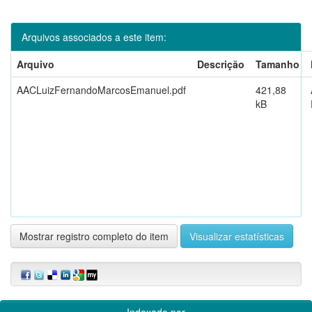
Arquivos associados a este item:
Arquivo
Descrição
Tamanho
AACLuizFernandoMarcosEmanuel.pdf
421,88
kB
Mostrar registro completo do item
Visualizar estatísticas
Indexado por