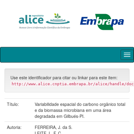
Skip
navigation
Use este identificador para citar ou linkar para este item:
http://www.alice.cnptia.embrapa.br/alice/handle/doc
Título:
Variabilidade espacial do carbono orgânico total
e da biomassa microbiana em uma área
degradada em Gilbués-PI.
Autoria:
FERREIRA, J. da S.
LEITE, L. F. C.