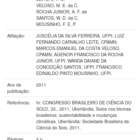
VELOSO, M. E. da C.
ROCHA JUNIOR, A. F. da
SANTOS, W. D. da C.
MOUSINHO, F. E. P.
Afiliação:
JUSCÉLIA DA SILVA FERREIRA, UFPI; LUIZ
FERNANDO CARVALHO LEITE, CPAMN;
MARCOS EMANUEL DA COSTA VELOSO,
CPAMN; AGENOR FRANCISCO DA ROCHA
JUNIOR, UFPI; WANDA DAIANE DA
CONCEIÇÃO SANTOS, UFPI; FRANCISCO
EDINALDO PINTO MOUSINHO, UFPI.
Ano de
2011
publicação:
Referência:
In: CONGRESSO BRASILEIRO DE CIÊNCIA DO
SOLO, 33., 2011, Uberlândia. Solos nos biomas
brasileiros: sustentabilidade e mudanças
climáticas. Uberlândia: Sociedade Brasileira de
Ciência do Solo, 2011.
Páginas:
4 p.