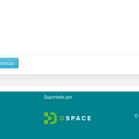
tísticas
Suportado por
O 