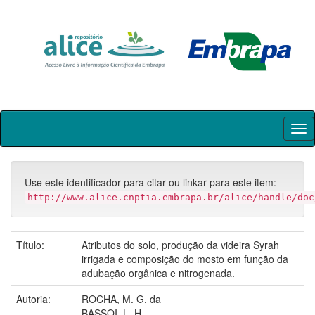
Skip
navigation
Use este identificador para citar ou linkar para este item:
http://www.alice.cnptia.embrapa.br/alice/handle/doc
Título:
Atributos do solo, produção da videira Syrah
irrigada e composição do mosto em função da
adubação orgânica e nitrogenada.
Autoria:
ROCHA, M. G. da
BASSOI, L. H.