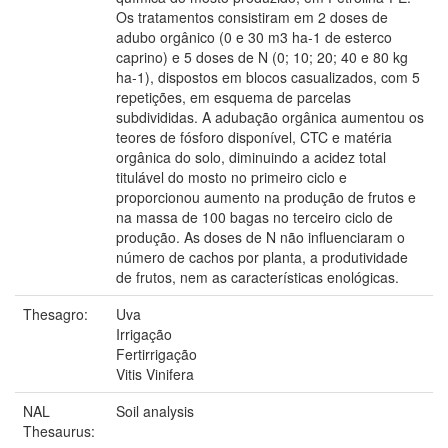
Os tratamentos consistiram em 2 doses de
adubo orgânico (0 e 30 m3 ha-1 de esterco
caprino) e 5 doses de N (0; 10; 20; 40 e 80 kg
ha-1), dispostos em blocos casualizados, com 5
repetições, em esquema de parcelas
subdivididas. A adubação orgânica aumentou os
teores de fósforo disponível, CTC e matéria
orgânica do solo, diminuindo a acidez total
titulável do mosto no primeiro ciclo e
proporcionou aumento na produção de frutos e
na massa de 100 bagas no terceiro ciclo de
produção. As doses de N não influenciaram o
número de cachos por planta, a produtividade
de frutos, nem as características enológicas.
Thesagro:
Uva
Irrigação
Fertirrigação
Vitis Vinifera
NAL
Soil analysis
Thesaurus: