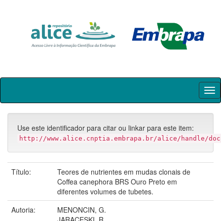
Skip
navigation
Use este identificador para citar ou linkar para este item:
http://www.alice.cnptia.embrapa.br/alice/handle/doc
Título:
Teores de nutrientes em mudas clonais de
Coffea canephora BRS Ouro Preto em
diferentes volumes de tubetes.
Autoria:
MENONCIN, G.
JARACESKI, R.