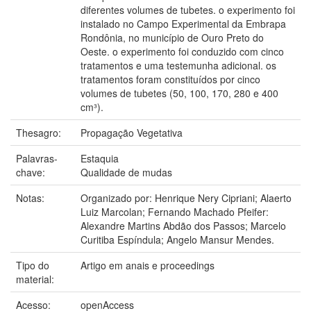
diferentes volumes de tubetes. o experimento foi
instalado no Campo Experimental da Embrapa
Rondônia, no município de Ouro Preto do
Oeste. o experimento foi conduzido com cinco
tratamentos e uma testemunha adicional. os
tratamentos foram constituídos por cinco
volumes de tubetes (50, 100, 170, 280 e 400
cm³).
Thesagro:
Propagação Vegetativa
Palavras-
Estaquia
chave:
Qualidade de mudas
Notas:
Organizado por: Henrique Nery Cipriani; Alaerto
Luiz Marcolan; Fernando Machado Pfeifer:
Alexandre Martins Abdão dos Passos; Marcelo
Curitiba Espíndula; Angelo Mansur Mendes.
Tipo do
Artigo em anais e proceedings
material:
Acesso:
openAccess