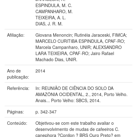
ESPINDULA, M. C.
CAMPANHARO, M.
TEIXEIRA, A. L.
DIAS, J. R. M.
Afiliação:
Giovana Menoncin; Rutinéia Jaraceski, FIMCA;
MARCELO CURITIBA ESPINDULA, CPAF-RO;
Marcela Campanharo, UNIR; ALEXSANDRO
LARA TEIXEIRA, CPAF-RO; Jairo Rafael
Machado Dias, UNIR.
Ano de
2014
publicação:
Referência:
In: REUNIÃO DE CIÊNCIA DO SOLO DA
AMAZÔNIA OCIDENTAL, 2., 2014, Porto Velho.
Anais... Porto Velho: SBCS, 2014.
Páginas:
p. 342-347
Conteúdo:
Objetivou-se com este trabalho avaliar o
desenvolvimento de mudas de cafeeiros C.
canephora ?Conilon ? BRS Ouro Preto? em