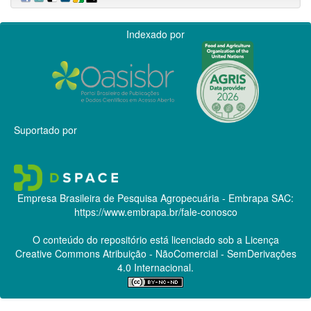
Indexado por
Suportado por
Empresa Brasileira de Pesquisa Agropecuária - Embrapa
SAC:
https://www.embrapa.br/fale-conosco
O conteúdo do repositório está licenciado sob a Licença
Creative Commons
Atribuição - NãoComercial - SemDerivações
4.0 Internacional.