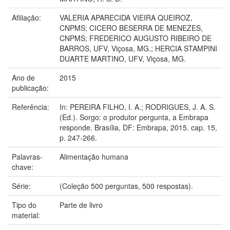
Afiliação:
VALERIA APARECIDA VIEIRA QUEIROZ,
CNPMS; CICERO BESERRA DE MENEZES,
CNPMS; FREDERICO AUGUSTO RIBEIRO DE
BARROS, UFV, Viçosa, MG.; HERCIA STAMPINI
DUARTE MARTINO, UFV, Viçosa, MG.
Ano de
2015
publicação:
Referência:
In: PEREIRA FILHO, I. A.; RODRIGUES, J. A. S.
(Ed.). Sorgo: o produtor pergunta, a Embrapa
responde. Brasília, DF: Embrapa, 2015. cap. 15,
p. 247-266.
Palavras-
Alimentação humana
chave:
Série:
(Coleção 500 perguntas, 500 respostas).
Tipo do
Parte de livro
material: