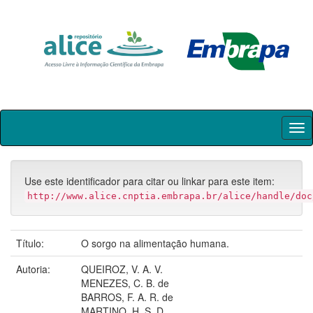
Skip
navigation
Use este identificador para citar ou linkar para este item:
http://www.alice.cnptia.embrapa.br/alice/handle/doc
Título:
O sorgo na alimentação humana.
Autoria:
QUEIROZ, V. A. V.
MENEZES, C. B. de
BARROS, F. A. R. de
MARTINO, H. S. D.