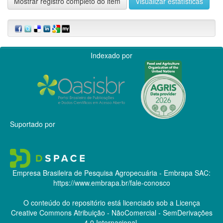
Mostrar registro completo do item
Visualizar estatísticas
Indexado por
Suportado por
Empresa Brasileira de Pesquisa Agropecuária - Embrapa
SAC:
https://www.embrapa.br/fale-conosco
O conteúdo do repositório está licenciado sob a Licença
Creative Commons
Atribuição - NãoComercial - SemDerivações
4.0 Internacional.