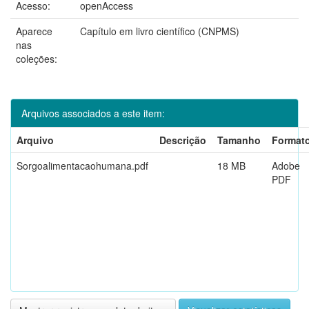
Acesso:
openAccess
Aparece
Capítulo em livro científico (CNPMS)
nas
coleções:
Arquivos associados a este item:
Arquivo
Descrição
Tamanho
Format
Sorgoalimentacaohumana.pdf
18 MB
Adobe
PDF