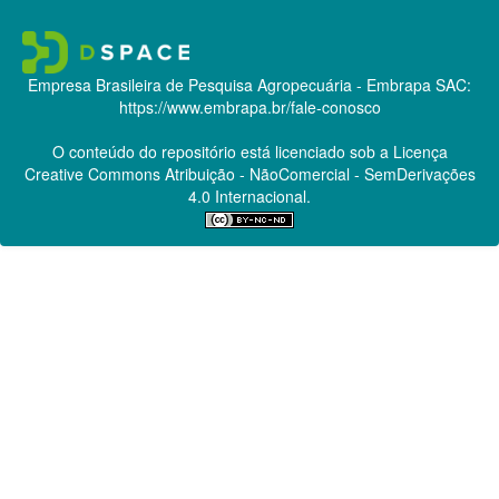
Empresa Brasileira de Pesquisa Agropecuária - Embrapa
SAC:
https://www.embrapa.br/fale-conosco
O conteúdo do repositório está licenciado sob a Licença
Creative Commons
Atribuição - NãoComercial - SemDerivações
4.0 Internacional.