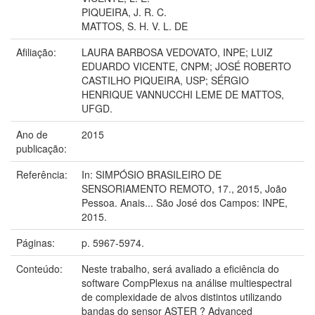
PIQUEIRA, J. R. C.
MATTOS, S. H. V. L. DE
Afiliação:
LAURA BARBOSA VEDOVATO, INPE; LUIZ
EDUARDO VICENTE, CNPM; JOSÉ ROBERTO
CASTILHO PIQUEIRA, USP; SÉRGIO
HENRIQUE VANNUCCHI LEME DE MATTOS,
UFGD.
Ano de
2015
publicação:
Referência:
In: SIMPÓSIO BRASILEIRO DE
SENSORIAMENTO REMOTO, 17., 2015, João
Pessoa. Anais... São José dos Campos: INPE,
2015.
Páginas:
p. 5967-5974.
Conteúdo:
Neste trabalho, será avaliado a eficiência do
software CompPlexus na análise multiespectral
de complexidade de alvos distintos utilizando
bandas do sensor ASTER ? Advanced