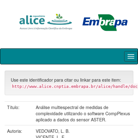
Skip
navigation
Use este identificador para citar ou linkar para este item:
http://www.alice.cnptia.embrapa.br/alice/handle/doc
Título:
Análise multiespectral de medidas de
complexidade utilizando o software CompPlexus
aplicado a dados do sensor ASTER.
Autoria:
VEDOVATO, L. B.
VICENTE, L. E.