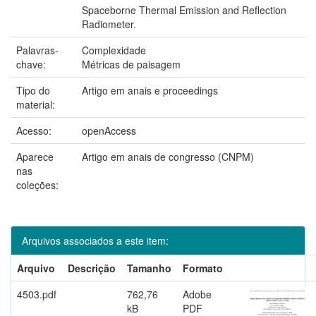
Spaceborne Thermal Emission and Reflection
Radiometer.
Palavras-
Complexidade
chave:
Métricas de paisagem
Tipo do
Artigo em anais e proceedings
material:
Acesso:
openAccess
Aparece
Artigo em anais de congresso (CNPM)
nas
coleções:
Arquivos associados a este item:
Arquivo
Descrição
Tamanho
Formato
4503.pdf
762,76
Adobe
kB
PDF