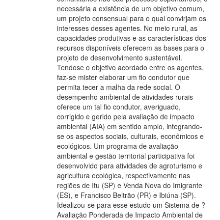
necessária a existência de um objetivo comum,
um projeto consensual para o qual convirjam os
interesses desses agentes. No meio rural, as
capacidades produtivas e as características dos
recursos disponíveis oferecem as bases para o
projeto de desenvolvimento sustentável.
Tendose o objetivo acordado entre os agentes,
faz-se mister elaborar um fio condutor que
permita tecer a malha da rede social. O
desempenho ambiental de atividades rurais
oferece um tal fio condutor, averiguado,
corrigido e gerido pela avaliação de impacto
ambiental (AIA) em sentido amplo, integrando-
se os aspectos sociais, culturais, econômicos e
ecológicos. Um programa de avaliação
ambiental e gestão territorial participativa foi
desenvolvido para atividades de agroturismo e
agricultura ecológica, respectivamente nas
regiões de Itu (SP) e Venda Nova do Imigrante
(ES), e Francisco Beltrão (PR) e Ibiúna (SP).
Idealizou-se para esse estudo um Sistema de ?
Avaliação Ponderada de Impacto Ambiental de