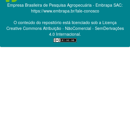
Empresa Brasileira de Pesquisa Agropecuária - Embrapa
SAC:
https://www.embrapa.br/fale-conosco
O conteúdo do repositório está licenciado sob a Licença
Creative Commons
Atribuição - NãoComercial - SemDerivações
4.0 Internacional.