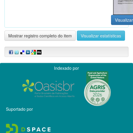
Visualizar
Mostrar registro completo do item
Visualizar estatísticas
Indexado por
Suportado por