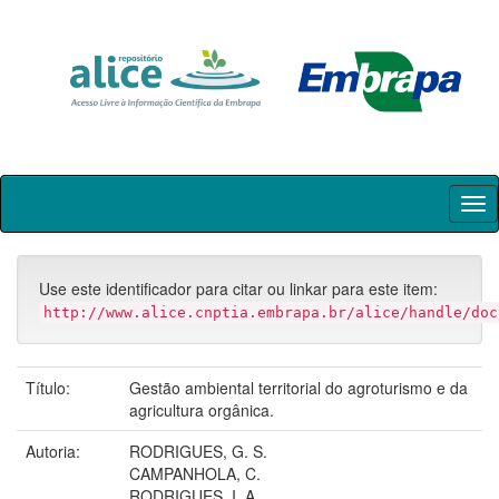
Skip
navigation
Use este identificador para citar ou linkar para este item:
http://www.alice.cnptia.embrapa.br/alice/handle/doc
Título:
Gestão ambiental territorial do agroturismo e da
agricultura orgânica.
Autoria:
RODRIGUES, G. S.
CAMPANHOLA, C.
RODRIGUES, I. A.