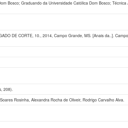
Dom Bosco; Graduando da Universidade Católica Dom Bosco; Técnica 
DO DE CORTE, 10., 2014, Campo Grande, MS. [Anais da..]. Campo G
, 208).
Soares Rosinha, Alexandra Rocha de Oliveir, Rodrigo Carvalho Alva.