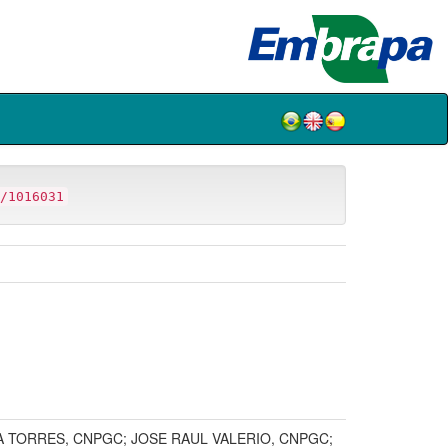
/1016031
ELA TORRES, CNPGC; JOSE RAUL VALERIO, CNPGC;