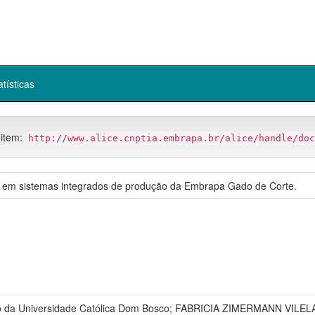
atísticas
 item:
http://www.alice.cnptia.embrapa.br/alice/handle/doc
 em sistemas integrados de produção da Embrapa Gado de Corte.
 da Universidade Católica Dom Bosco; FABRICIA ZIMERMANN VIL