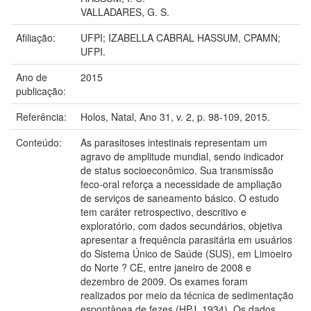
VALLADARES, G. S.
Afiliação:
UFPI; IZABELLA CABRAL HASSUM, CPAMN;
UFPI.
Ano de
2015
publicação:
Referência:
Holos, Natal, Ano 31, v. 2, p. 98-109, 2015.
Conteúdo:
As parasitoses intestinais representam um
agravo de amplitude mundial, sendo indicador
de status socioeconômico. Sua transmissão
feco-oral reforça a necessidade de ampliação
de serviços de saneamento básico. O estudo
tem caráter retrospectivo, descritivo e
exploratório, com dados secundários, objetiva
apresentar a frequência parasitária em usuários
do Sistema Único de Saúde (SUS), em Limoeiro
do Norte ? CE, entre janeiro de 2008 e
dezembro de 2009. Os exames foram
realizados por meio da técnica de sedimentação
espontânea de fezes (HPJ, 1934). Os dados