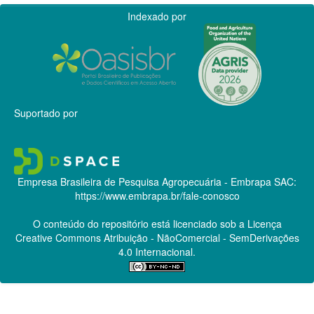
Indexado por
Suportado por
Empresa Brasileira de Pesquisa Agropecuária - Embrapa
SAC:
https://www.embrapa.br/fale-conosco
O conteúdo do repositório está licenciado sob a Licença
Creative Commons
Atribuição - NãoComercial - SemDerivações
4.0 Internacional.