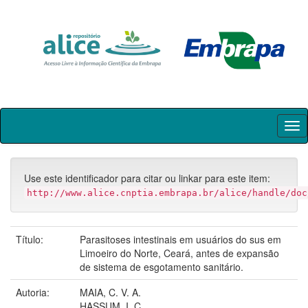
Skip
navigation
Use este identificador para citar ou linkar para este item:
http://www.alice.cnptia.embrapa.br/alice/handle/doc
Título:
Parasitoses intestinais em usuários do sus em
Limoeiro do Norte, Ceará, antes de expansão
de sistema de esgotamento sanitário.
Autoria:
MAIA, C. V. A.
HASSUM, I. C.