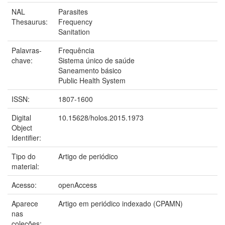
NAL
Parasites
Thesaurus:
Frequency
Sanitation
Palavras-
Frequência
chave:
Sistema único de saúde
Saneamento básico
Public Health System
ISSN:
1807-1600
Digital
10.15628/holos.2015.1973
Object
Identifier:
Tipo do
Artigo de periódico
material:
Acesso:
openAccess
Aparece
Artigo em periódico indexado (CPAMN)
nas
coleções: