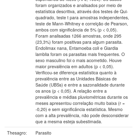
foram organizados e analisados por meio de
estatística descritiva, através dos testes de Qui-
quadrado, teste t para amostras independentes,
teste de Mann-Whitney e correlção de Pearson,
ambos com significância de 5% (p < 0,05).
Foram analisadas 1266 amostras, onde 295
(23,3%) foram positivas para algum parasita.
Endolimax nana, Entamoeba coli e Giardia
lamblia foram os parasitas mais frequentes. O
sexo masculino foi o mais acometido. Houve
maior prevalência em adultos (p < 0,05).
Verificou-se diferença estatística quanto à
prevalência entre as Unidades Básicas de
Saúde (UBSs) e entre a sazonalidade durante
os anos (p < 0,05). A relação entre a
prevalência e médias pluviométricas durante os
meses apresentou correlação muito baixa (r =
-0,20) e sem significância estatística. Mesmo
com a alta prevalência, não pode desconsiderar
que a mesma esteja subestimada.
Thesagro:
Parasito