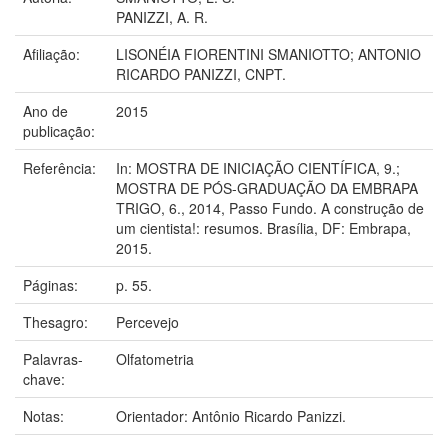
PANIZZI, A. R.
Afiliação:
LISONÉIA FIORENTINI SMANIOTTO; ANTONIO
RICARDO PANIZZI, CNPT.
Ano de
2015
publicação:
Referência:
In: MOSTRA DE INICIAÇÃO CIENTÍFICA, 9.;
MOSTRA DE PÓS-GRADUAÇÃO DA EMBRAPA
TRIGO, 6., 2014, Passo Fundo. A construção de
um cientista!: resumos. Brasília, DF: Embrapa,
2015.
Páginas:
p. 55.
Thesagro:
Percevejo
Palavras-
Olfatometria
chave:
Notas:
Orientador: Antônio Ricardo Panizzi.