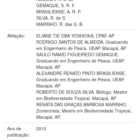
GEMAQUE, S. R. F.
BRASILIENSE, A. R. P.
SILVA, R. de S.
MARINHO, R. das G. B.
Afiliação:
ELIANE TIE OBA YOSHIOKA, CPAF-AP
RODRIGO SANTOS DE ALMEIDA, Graduando
em Engenheiro de Pesca, UEAP, Macapá, AP
SAULO RAMID FIGUEIREDO GEMAQUE,
Graduando em Engenheiro de Pesca, UEAP,
Macapá, AP
ALEXANDRE RENATO PINTO BRASILIENSE,
Graduando em Engenheiro de Pesca, UEAP,
Macapá, AP
ROBERTO DE SOUZA SILVA, Biólogo, Mestre
em Biodiversidade Tropical, Macapá, AP
RENATA DAS GRAÇAS BARBOSA MARINHO,
Zootecnista, Mestre em Biodiversidade Tropical,
Macapá, AP.
Ano de
2015
publicação: