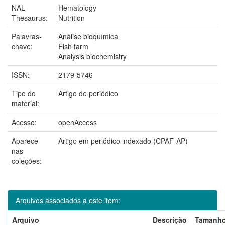
NAL
Hematology
Thesaurus:
Nutrition
Palavras-
Análise bioquímica
chave:
Fish farm
Analysis biochemistry
ISSN:
2179-5746
Tipo do
Artigo de periódico
material:
Acesso:
openAccess
Aparece
Artigo em periódico indexado (CPAF-AP)
nas
coleções:
Arquivos associados a este item:
Arquivo
Descrição
Tamanh