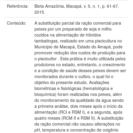
Referência:
Biota Amazônia, Macapá, v. 5, n. 1, p. 61-67,
2015.
Conteúdo:
A substituição parcial da ração comercial para
peixes por um preparado de soja e milho
cozidos na alimentação de híbridos
tambatingas, realizado em uma piscicultura no
Município de Macapá, Estado do Amapá, pode
promover redução dos custos de produção para
o piscicultor . Esta prática é muito utilizada pelos
produtores no estado, entretanto, o crescimento
e a condição de saúde desses peixes devem ser
monitorados durante o cultivo, o qual foi o
objetivo do presente estudo. Avaliações
biométricas e fisiológicas (hematológica e
bioquímica) foram realizadas nos peixes, além
do monitoramento da qualidade da água sendo
a primeira análise, dois meses após o início da
alimentação (RCI e RSM I), e a segunda, após
quatro meses (RCM II e RSM II). A substituição
da ração comercial não causou alterações no
pH, temperatura e concentração de oxigênio