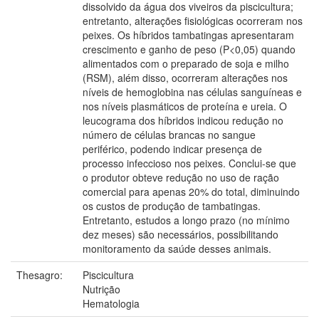
dissolvido da água dos viveiros da piscicultura;
entretanto, alterações fisiológicas ocorreram nos
peixes. Os híbridos tambatingas apresentaram
crescimento e ganho de peso (P<0,05) quando
alimentados com o preparado de soja e milho
(RSM), além disso, ocorreram alterações nos
níveis de hemoglobina nas células sanguíneas e
nos níveis plasmáticos de proteína e ureia. O
leucograma dos híbridos indicou redução no
número de células brancas no sangue
periférico, podendo indicar presença de
processo infeccioso nos peixes. Conclui-se que
o produtor obteve redução no uso de ração
comercial para apenas 20% do total, diminuindo
os custos de produção de tambatingas.
Entretanto, estudos a longo prazo (no mínimo
dez meses) são necessários, possibilitando
monitoramento da saúde desses animais.
Thesagro:
Piscicultura
Nutrição
Hematologia