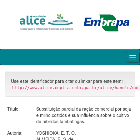
Skip
navigation
Use este identificador para citar ou linkar para este item:
http://www.alice.cnptia.embrapa.br/alice/handle/doc
Título:
Substituição parcial da ração comercial por soja
e milho cozidos e sua influência sobre o cultivo
de híbridos tambatingas.
Autoria:
YOSHIOKA, E. T. O.
ALMEIDA, R. S. de