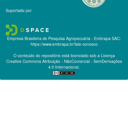
Suportado por
Empresa Brasileira de Pesquisa Agropecuária - Embrapa
SAC:
https://www.embrapa.br/fale-conosco
O conteúdo do repositório está licenciado sob a Licença
Creative Commons
Atribuição - NãoComercial - SemDerivações
4.0 Internacional.