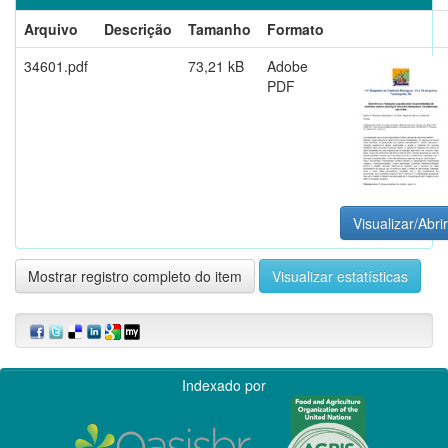
Arquivo
Descrição
Tamanho
Formato
34601.pdf
73,21 kB
Adobe
PDF
Visualizar/Abrir
Mostrar registro completo do item
Visualizar estatísticas
Indexado por