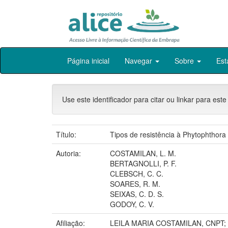
Skip
Página inicial
Navegar
Sobre
Est
navigation
Use este identificador para citar ou linkar para este
Título:
Tipos de resistência à Phytophthora
Autoria:
COSTAMILAN, L. M.
BERTAGNOLLI, P. F.
CLEBSCH, C. C.
SOARES, R. M.
SEIXAS, C. D. S.
GODOY, C. V.
Afiliação:
LEILA MARIA COSTAMILAN, CNPT