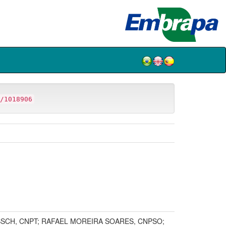
/1018906
BSCH, CNPT; RAFAEL MOREIRA SOARES, CNPSO;