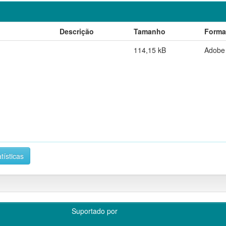
Descrição
Tamanho
Forma
114,15 kB
Adobe
tísticas
Suportado por