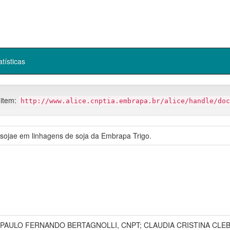
atísticas
 item:
http://www.alice.cnptia.embrapa.br/alice/handle/doc
 sojae em linhagens de soja da Embrapa Trigo.
; PAULO FERNANDO BERTAGNOLLI, CNPT; CLAUDIA CRISTINA CLE