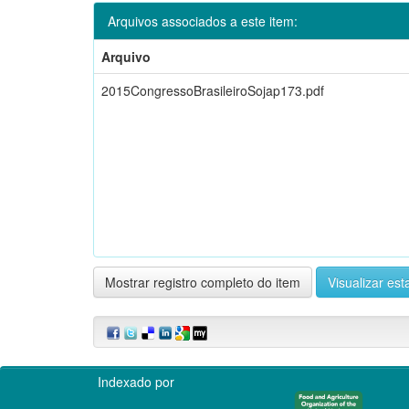
Arquivos associados a este item:
Arquivo
2015CongressoBrasileiroSojap173.pdf
Mostrar registro completo do item
Visualizar esta
Indexado por