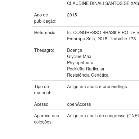
CLAUDINE DINALI SANTOS SEIXAS
Ano de
2015
publicação:
Referência:
In: CONGRESSO BRASILEIRO DE SOJA,
Embrapa Soja, 2015. Trabalho 173.
Thesagro:
Doença
Glycine Max
Phytophthora
Podridão Radicular
Resistência Genética
Tipo do
Artigo em anais e proceedings
material:
Acesso:
openAccess
Aparece nas
Artigo em anais de congresso (CNP
coleções: