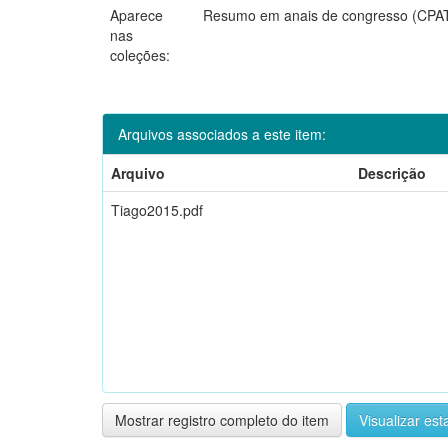
Aparece
Resumo em anais de congresso (CPA
nas
coleções:
Arquivos associados a este item:
Arquivo
Descrição
Tiago2015.pdf
Mostrar registro completo do item
Visualizar esta