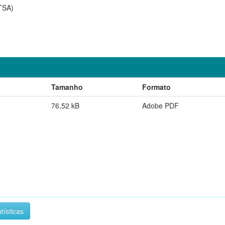
TSA)
Tamanho
Formato
76,52 kB
Adobe PDF
tísticas