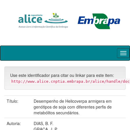
Skip
navigation
Use este identificador para citar ou linkar para este item:
http://www.alice.cnptia.embrapa.br/alice/handle/doc
Título:
Desempenho de Helicoverpa armigera em
genótipos de soja com diferentes perfis de
metabólitos secundários.
Autoria:
DIAS, B. F.
GRAÇA, J. P.