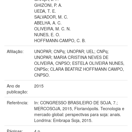
GHIZONI, P. A.
UEDA, T. E.
SALVADOR, M. C.
ABELHA, A. C.
OLIVEIRA, M. C. N.
NUNES, E. O.
HOFFMANN-CAMPO, C. B.
Afiliação:
UNOPAR; CNPq; UNOPAR; UEL; CNPq;
UNOPAR; MARIA CRISTINA NEVES DE
OLIVEIRA, CNPSO; ESTELA OLIVEIRA NUNES,
CNPSo; CLARA BEATRIZ HOFFMANN CAMPO,
CNPSO.
Ano de
2015
publicação:
Referência:
In: CONGRESSO BRASILEIRO DE SOJA, 7.;
MERCOSOJA, 2015, Florianópolis. Tecnologia e
mercado global: perspectivas para soja: anais.
Londrina: Embrapa Soja, 2015.
Páginas:
4 p.