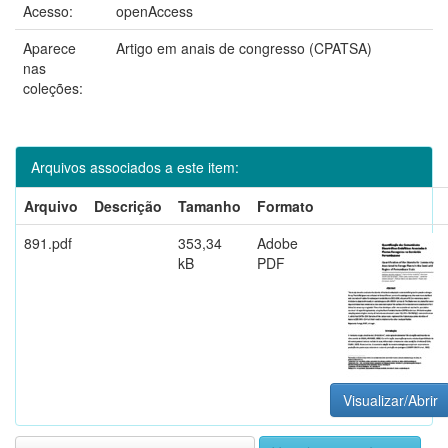
Acesso:
openAccess
Aparece
Artigo em anais de congresso (CPATSA)
nas
coleções:
Arquivos associados a este item:
Arquivo
Descrição
Tamanho
Formato
891.pdf
353,34
Adobe
kB
PDF
Visualizar/Abrir