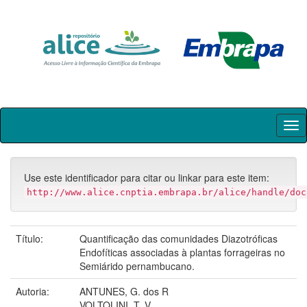
Skip
navigation
Use este identificador para citar ou linkar para este item:
http://www.alice.cnptia.embrapa.br/alice/handle/doc
Título:
Quantificação das comunidades Diazotróficas
Endofíticas associadas à plantas forrageiras no
Semiárido pernambucano.
Autoria:
ANTUNES, G. dos R
VOLTOLINI, T. V.