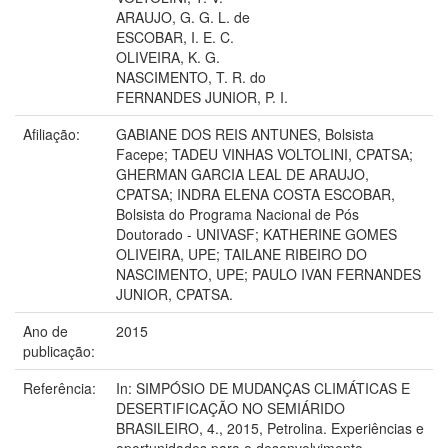
ARAUJO, G. G. L. de
ESCOBAR, I. E. C.
OLIVEIRA, K. G.
NASCIMENTO, T. R. do
FERNANDES JUNIOR, P. I.
Afiliação:
GABIANE DOS REIS ANTUNES, Bolsista
Facepe; TADEU VINHAS VOLTOLINI, CPATSA;
GHERMAN GARCIA LEAL DE ARAUJO,
CPATSA; INDRA ELENA COSTA ESCOBAR,
Bolsista do Programa Nacional de Pós
Doutorado - UNIVASF; KATHERINE GOMES
OLIVEIRA, UPE; TAILANE RIBEIRO DO
NASCIMENTO, UPE; PAULO IVAN FERNANDES
JUNIOR, CPATSA.
Ano de
2015
publicação:
Referência:
In: SIMPÓSIO DE MUDANÇAS CLIMÁTICAS E
DESERTIFICAÇÃO NO SEMIÁRIDO
BRASILEIRO, 4., 2015, Petrolina. Experiências e
oportunidades para o desenvolvimento.