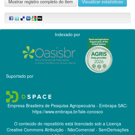
Mostrar registro completo do item
Visualizar estatísticas
Indexado por
Suportado por
Empresa Brasileira de Pesquisa Agropecuária - Embrapa
SAC:
https://www.embrapa.br/fale-conosco
O conteúdo do repositório está licenciado sob a Licença
Creative Commons
Atribuição - NãoComercial - SemDerivações