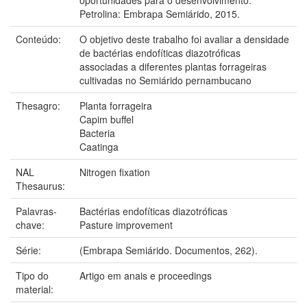
Petrolina: Embrapa Semiárido, 2015.
Conteúdo:
O objetivo deste trabalho foi avaliar a densidade
de bactérias endofíticas diazotróficas
associadas a diferentes plantas forrageiras
cultivadas no Semiárido pernambucano
Thesagro:
Planta forrageira
Capim buffel
Bacteria
Caatinga
NAL
Nitrogen fixation
Thesaurus:
Palavras-
Bactérias endofíticas diazotróficas
chave:
Pasture improvement
Série:
(Embrapa Semiárido. Documentos, 262).
Tipo do
Artigo em anais e proceedings
material: