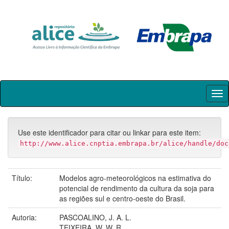
Skip
navigation
Use este identificador para citar ou linkar para este item:
http://www.alice.cnptia.embrapa.br/alice/handle/doc
Título:
Modelos agro-meteorológicos na estimativa do
potencial de rendimento da cultura da soja para
as regiões sul e centro-oeste do Brasil.
Autoria:
PASCOALINO, J. A. L.
TEIXEIRA, W. W. R.