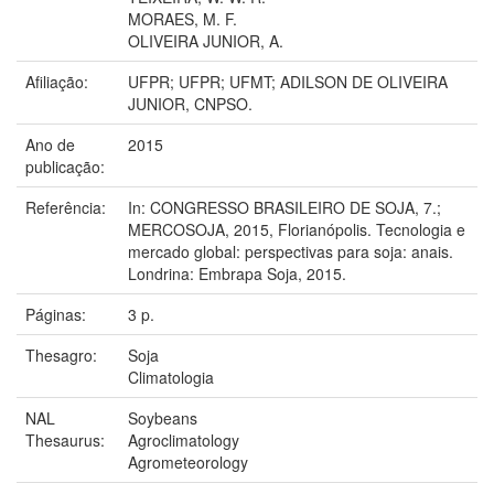
MORAES, M. F.
OLIVEIRA JUNIOR, A.
Afiliação:
UFPR; UFPR; UFMT; ADILSON DE OLIVEIRA
JUNIOR, CNPSO.
Ano de
2015
publicação:
Referência:
In: CONGRESSO BRASILEIRO DE SOJA, 7.;
MERCOSOJA, 2015, Florianópolis. Tecnologia e
mercado global: perspectivas para soja: anais.
Londrina: Embrapa Soja, 2015.
Páginas:
3 p.
Thesagro:
Soja
Climatologia
NAL
Soybeans
Thesaurus:
Agroclimatology
Agrometeorology