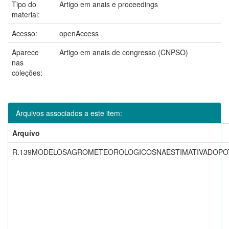
Tipo do
Artigo em anais e proceedings
material:
Acesso:
openAccess
Aparece
Artigo em anais de congresso (CNPSO)
nas
coleções:
Arquivos associados a este item:
Arquivo
R.139MODELOSAGROMETEOROLOGICOSNAESTIMATIVADOPOT