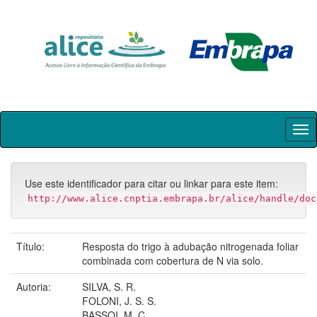
Skip
navigation
Use este identificador para citar ou linkar para este item:
http://www.alice.cnptia.embrapa.br/alice/handle/doc
Título:
Resposta do trigo à adubação nitrogenada foliar
combinada com cobertura de N via solo.
Autoria:
SILVA, S. R.
FOLONI, J. S. S.
BASSOI, M. C.