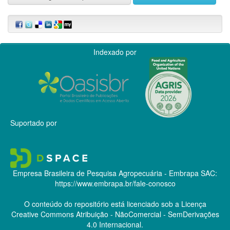
Indexado por
Suportado por
Empresa Brasileira de Pesquisa Agropecuária - Embrapa
SAC:
https://www.embrapa.br/fale-conosco
O conteúdo do repositório está licenciado sob a Licença
Creative Commons
Atribuição - NãoComercial - SemDerivações
4.0 Internacional.