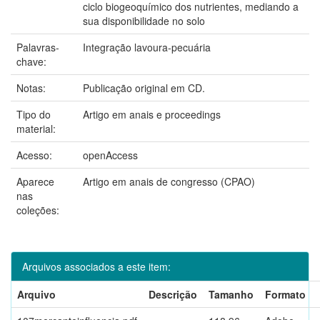
ciclo biogeoquímico dos nutrientes, mediando a
sua disponibilidade no solo
Palavras-
Integração lavoura-pecuária
chave:
Notas:
Publicação original em CD.
Tipo do
Artigo em anais e proceedings
material:
Acesso:
openAccess
Aparece
Artigo em anais de congresso (CPAO)
nas
coleções:
Arquivos associados a este item:
Arquivo
Descrição
Tamanho
Formato