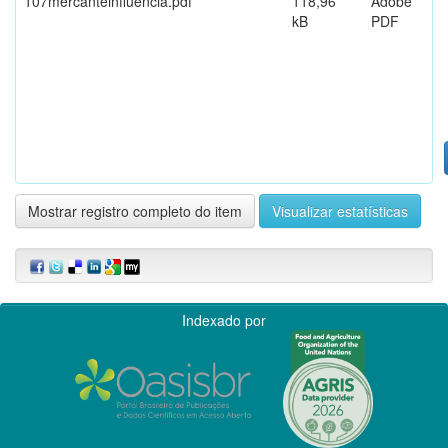
107mercanteinfluencia.pdf
118,96
Adobe
kB
PDF
Mostrar registro completo do item
Visualizar estatísticas
Indexado por