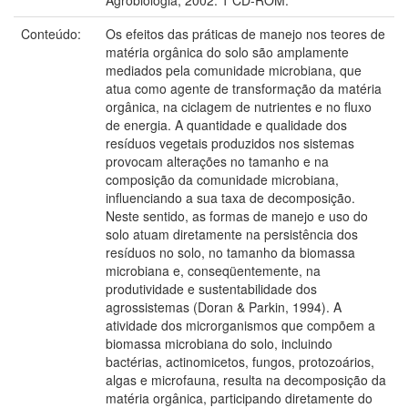
Conteúdo:
Os efeitos das práticas de manejo nos teores de
matéria orgânica do solo são amplamente
mediados pela comunidade microbiana, que
atua como agente de transformação da matéria
orgânica, na ciclagem de nutrientes e no fluxo
de energia. A quantidade e qualidade dos
resíduos vegetais produzidos nos sistemas
provocam alterações no tamanho e na
composição da comunidade microbiana,
influenciando a sua taxa de decomposição.
Neste sentido, as formas de manejo e uso do
solo atuam diretamente na persistência dos
resíduos no solo, no tamanho da biomassa
microbiana e, conseqüentemente, na
produtividade e sustentabilidade dos
agrossistemas (Doran & Parkin, 1994). A
atividade dos microrganismos que compõem a
biomassa microbiana do solo, incluindo
bactérias, actinomicetos, fungos, protozoários,
algas e microfauna, resulta na decomposição da
matéria orgânica, participando diretamente do