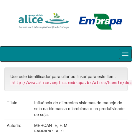
Skip
navigation
Use este identificador para citar ou linkar para este item:
http://www.alice.cnptia.embrapa.br/alice/handle/doc
Título:
Influência de diferentes sistemas de manejo do
solo na biomassa microbiana e na produtividade
de soja.
Autoria:
MERCANTE, F. M.
FABRÍCIO, A. C.