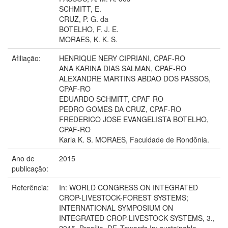
SCHMITT, E.
CRUZ, P. G. da
BOTELHO, F. J. E.
MORAES, K. K. S.
Afiliação:
HENRIQUE NERY CIPRIANI, CPAF-RO
ANA KARINA DIAS SALMAN, CPAF-RO
ALEXANDRE MARTINS ABDAO DOS PASSOS,
CPAF-RO
EDUARDO SCHMITT, CPAF-RO
PEDRO GOMES DA CRUZ, CPAF-RO
FREDERICO JOSE EVANGELISTA BOTELHO,
CPAF-RO
Karla K. S. MORAES, Faculdade de Rondônia.
Ano de
2015
publicação:
Referência:
In: WORLD CONGRESS ON INTEGRATED
CROP-LIVESTOCK-FOREST SYSTEMS;
INTERNATIONAL SYMPOSIUM ON
INTEGRATED CROP-LIVESTOCK SYSTEMS, 3.,
2015, Brasília, DF. Towards In: sustainable