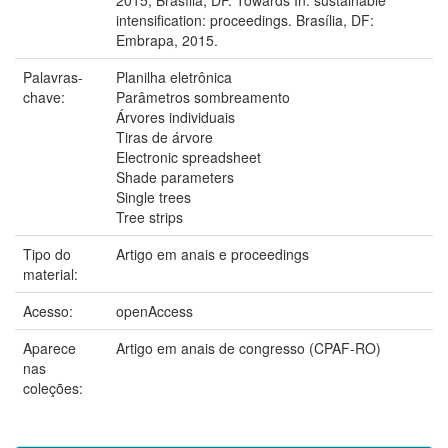
intensification: proceedings. Brasília, DF:
Embrapa, 2015.
Palavras-
Planilha eletrônica
chave:
Parâmetros sombreamento
Árvores individuais
Tiras de árvore
Electronic spreadsheet
Shade parameters
Single trees
Tree strips
Tipo do
Artigo em anais e proceedings
material:
Acesso:
openAccess
Aparece
Artigo em anais de congresso (CPAF-RO)
nas
coleções: