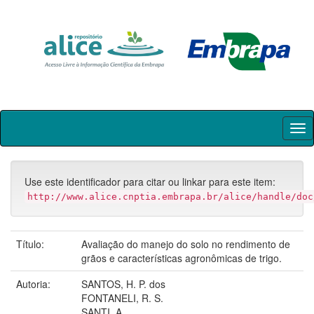
Skip
navigation
Use este identificador para citar ou linkar para este item:
http://www.alice.cnptia.embrapa.br/alice/handle/doc
Título:
Avaliação do manejo do solo no rendimento de
grãos e características agronômicas de trigo.
Autoria:
SANTOS, H. P. dos
FONTANELI, R. S.
SANTI, A.