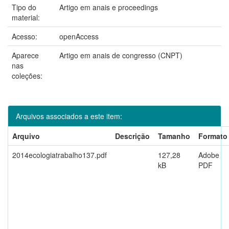
Tipo do
Artigo em anais e proceedings
material:
Acesso:
openAccess
Aparece
Artigo em anais de congresso (CNPT)
nas
coleções:
Arquivos associados a este item:
Arquivo
Descrição
Tamanho
Formato
2014ecologiatrabalho137.pdf
127,28
Adobe
kB
PDF