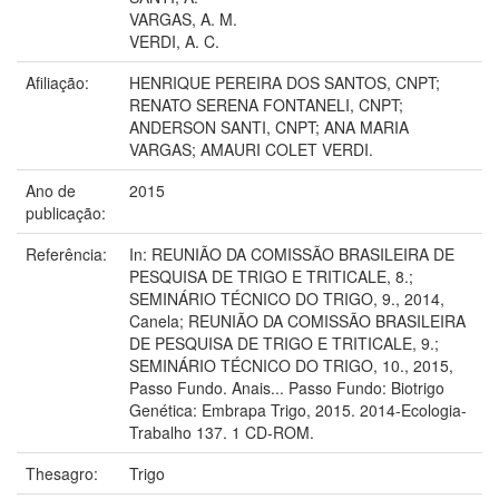
VARGAS, A. M.
VERDI, A. C.
Afiliação:
HENRIQUE PEREIRA DOS SANTOS, CNPT;
RENATO SERENA FONTANELI, CNPT;
ANDERSON SANTI, CNPT; ANA MARIA
VARGAS; AMAURI COLET VERDI.
Ano de
2015
publicação:
Referência:
In: REUNIÃO DA COMISSÃO BRASILEIRA DE
PESQUISA DE TRIGO E TRITICALE, 8.;
SEMINÁRIO TÉCNICO DO TRIGO, 9., 2014,
Canela; REUNIÃO DA COMISSÃO BRASILEIRA
DE PESQUISA DE TRIGO E TRITICALE, 9.;
SEMINÁRIO TÉCNICO DO TRIGO, 10., 2015,
Passo Fundo. Anais... Passo Fundo: Biotrigo
Genética: Embrapa Trigo, 2015. 2014-Ecologia-
Trabalho 137. 1 CD-ROM.
Thesagro:
Trigo