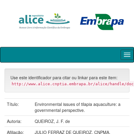
Skip
navigation
Use este identificador para citar ou linkar para este item:
http://www.alice.cnptia.embrapa.br/alice/handle/doc
Título:
Environmental issues of tilapia aquaculture: a
governmental perspective.
Autoria:
QUEIROZ, J. F. de
Afiliação:
JULIO FERRAZ DE QUEIROZ, CNPMA.