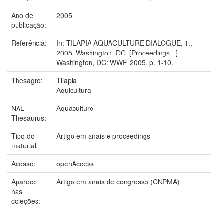
Ano de
2005
publicação:
Referência:
In: TILAPIA AQUACULTURE DIALOGUE, 1.,
2005, Washington, DC. [Proceedings...]
Washington, DC: WWF, 2005. p. 1-10.
Thesagro:
Tilapia
Aquicultura
NAL
Aquaculture
Thesaurus:
Tipo do
Artigo em anais e proceedings
material:
Acesso:
openAccess
Aparece
Artigo em anais de congresso (CNPMA)
nas
coleções: