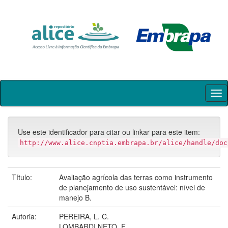
Skip
navigation
Use este identificador para citar ou linkar para este item:
http://www.alice.cnptia.embrapa.br/alice/handle/doc
Título:
Avaliação agrícola das terras como instrumento
de planejamento de uso sustentável: nível de
manejo B.
Autoria:
PEREIRA, L. C.
LOMBARDI NETO, F.