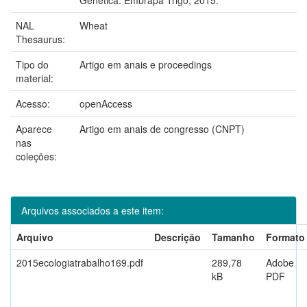
NAL
Wheat
Thesaurus:
Tipo do
Artigo em anais e proceedings
material:
Acesso:
openAccess
Aparece
Artigo em anais de congresso (CNPT)
nas
coleções:
Arquivos associados a este item:
Arquivo
Descrição
Tamanho
Formato
2015ecologiatrabalho169.pdf
289,78
Adobe
kB
PDF