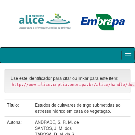
Skip
navigation
Use este identificador para citar ou linkar para este item:
http://www.alice.cnptia.embrapa.br/alice/handle/doc
Título:
Estudos de cultivares de trigo submetidas ao
estresse hídrico em casa de vegetação.
Autoria:
ANDRADE, S. R. M. de
SANTOS, J. M. dos
TABOSA, D. M. da S.