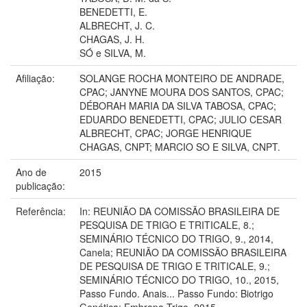
BENEDETTI, E.
ALBRECHT, J. C.
CHAGAS, J. H.
SÓ e SILVA, M.
Afiliação:
SOLANGE ROCHA MONTEIRO DE ANDRADE,
CPAC; JANYNE MOURA DOS SANTOS, CPAC;
DÉBORAH MARIA DA SILVA TABOSA, CPAC;
EDUARDO BENEDETTI, CPAC; JULIO CESAR
ALBRECHT, CPAC; JORGE HENRIQUE
CHAGAS, CNPT; MARCIO SO E SILVA, CNPT.
Ano de
2015
publicação:
Referência:
In: REUNIÃO DA COMISSÃO BRASILEIRA DE
PESQUISA DE TRIGO E TRITICALE, 8.;
SEMINÁRIO TÉCNICO DO TRIGO, 9., 2014,
Canela; REUNIÃO DA COMISSÃO BRASILEIRA
DE PESQUISA DE TRIGO E TRITICALE, 9.;
SEMINÁRIO TÉCNICO DO TRIGO, 10., 2015,
Passo Fundo. Anais... Passo Fundo: Biotrigo
Genética: Embrapa Trigo, 2015.