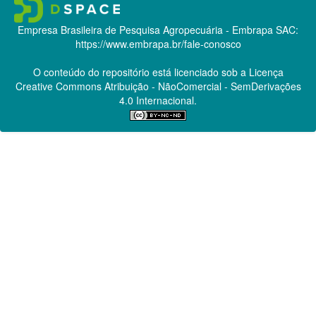
Empresa Brasileira de Pesquisa Agropecuária - Embrapa
SAC:
https://www.embrapa.br/fale-conosco
O conteúdo do repositório está licenciado sob a Licença
Creative Commons
Atribuição - NãoComercial - SemDerivações
4.0 Internacional.