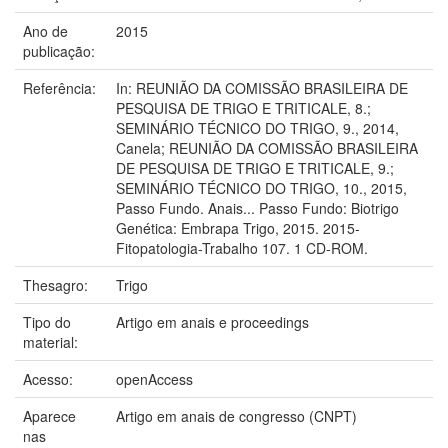
Ano de
2015
publicação:
Referência:
In: REUNIÃO DA COMISSÃO BRASILEIRA DE
PESQUISA DE TRIGO E TRITICALE, 8.;
SEMINÁRIO TÉCNICO DO TRIGO, 9., 2014,
Canela; REUNIÃO DA COMISSÃO BRASILEIRA
DE PESQUISA DE TRIGO E TRITICALE, 9.;
SEMINÁRIO TÉCNICO DO TRIGO, 10., 2015,
Passo Fundo. Anais... Passo Fundo: Biotrigo
Genética: Embrapa Trigo, 2015. 2015-
Fitopatologia-Trabalho 107. 1 CD-ROM.
Thesagro:
Trigo
Tipo do
Artigo em anais e proceedings
material:
Acesso:
openAccess
Aparece
Artigo em anais de congresso (CNPT)
nas