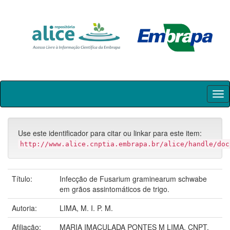
Skip
navigation
Use este identificador para citar ou linkar para este item:
http://www.alice.cnptia.embrapa.br/alice/handle/doc
Título:
Infecção de Fusarium graminearum schwabe
em grãos assintomáticos de trigo.
Autoria:
LIMA, M. I. P. M.
Afiliação:
MARIA IMACULADA PONTES M LIMA, CNPT.