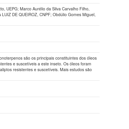
o, UEPG; Marco Aurélio da Silva Carvalho Filho,
VA LUIZ DE QUEIROZ, CNPF; Obdúlio Gomes Miguel,
noterpenos são os principais constituintes dos óleos
stentes e suscetíveis a este inseto. Os óleos foram
liptos resistentes e suscetíveis. Mais estudos são