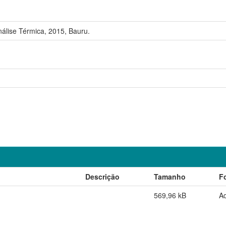
álise Térmica, 2015, Bauru.
Descrição
Tamanho
F
569,96 kB
A