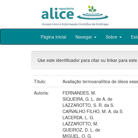
Skip
Página inicial
Navegar
Sobre
Est
navigation
Use este identificador para citar ou linkar para este
Título:
Avaliação termoanalítica de óleos esse
Autoria:
FERNANDES, M.
SIQUEIRA, G. L. de A. de
LAZZAROTTO, S. R. da S.
CARVALHO FILHO, M. A. da S.
LACERDA, L. G.
LAZZAROTTO, M.
QUEIROZ, D. L. de
MIGUEL, O. G.