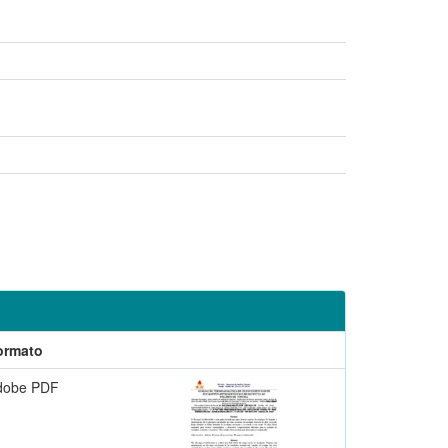
ormato
dobe PDF