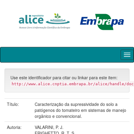
Skip
navigation
Use este identificador para citar ou linkar para este item:
http://www.alice.cnptia.embrapa.br/alice/handle/doc
Título:
Caracterização da supressividade do solo a
patógenos do tomateiro em sistemas de manejo
orgânico e convencional.
Autoria:
VALARINI, P. J.
FRIGHETTO, R. T. S.