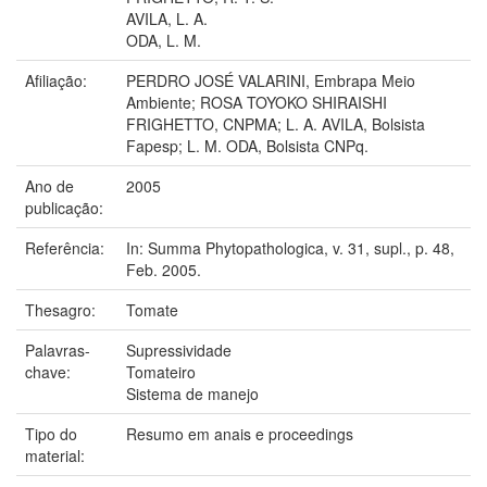
AVILA, L. A.
ODA, L. M.
Afiliação:
PERDRO JOSÉ VALARINI, Embrapa Meio
Ambiente; ROSA TOYOKO SHIRAISHI
FRIGHETTO, CNPMA; L. A. AVILA, Bolsista
Fapesp; L. M. ODA, Bolsista CNPq.
Ano de
2005
publicação:
Referência:
In: Summa Phytopathologica, v. 31, supl., p. 48,
Feb. 2005.
Thesagro:
Tomate
Palavras-
Supressividade
chave:
Tomateiro
Sistema de manejo
Tipo do
Resumo em anais e proceedings
material: