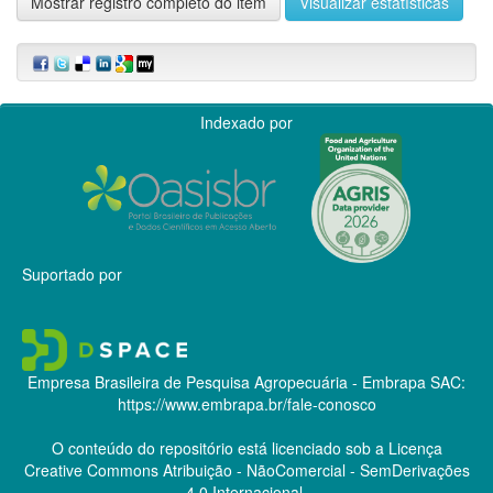
Mostrar registro completo do item
Visualizar estatísticas
Indexado por
Suportado por
Empresa Brasileira de Pesquisa Agropecuária - Embrapa
SAC:
https://www.embrapa.br/fale-conosco
O conteúdo do repositório está licenciado sob a Licença
Creative Commons
Atribuição - NãoComercial - SemDerivações
4.0 Internacional.