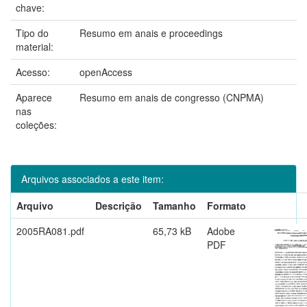
chave:
Tipo do
Resumo em anais e proceedings
material:
Acesso:
openAccess
Aparece
Resumo em anais de congresso (CNPMA)
nas
coleções:
Arquivos associados a este item:
Arquivo
Descrição
Tamanho
Formato
2005RA081.pdf
65,73 kB
Adobe
PDF