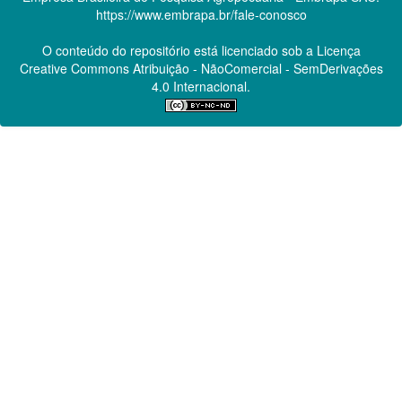
https://www.embrapa.br/fale-conosco
O conteúdo do repositório está licenciado sob a Licença
Creative Commons
Atribuição - NãoComercial - SemDerivações
4.0 Internacional.