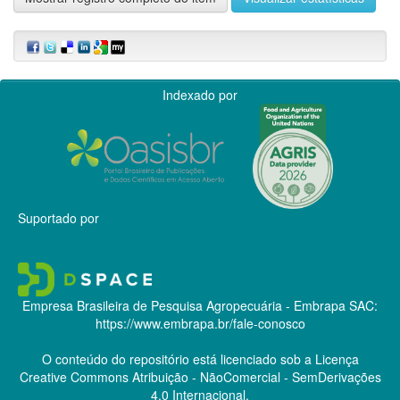
Indexado por
Suportado por
Empresa Brasileira de Pesquisa Agropecuária - Embrapa
SAC:
https://www.embrapa.br/fale-conosco
O conteúdo do repositório está licenciado sob a Licença
Creative Commons
Atribuição - NãoComercial - SemDerivações
4.0 Internacional.