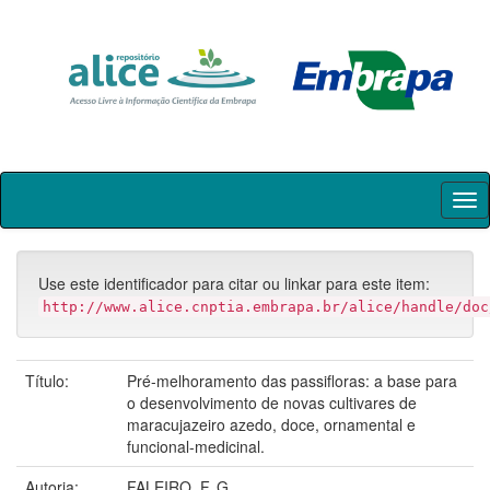
Skip
navigation
Use este identificador para citar ou linkar para este item:
http://www.alice.cnptia.embrapa.br/alice/handle/doc
Título:
Pré-melhoramento das passifloras: a base para
o desenvolvimento de novas cultivares de
maracujazeiro azedo, doce, ornamental e
funcional-medicinal.
Autoria:
FALEIRO, F. G.