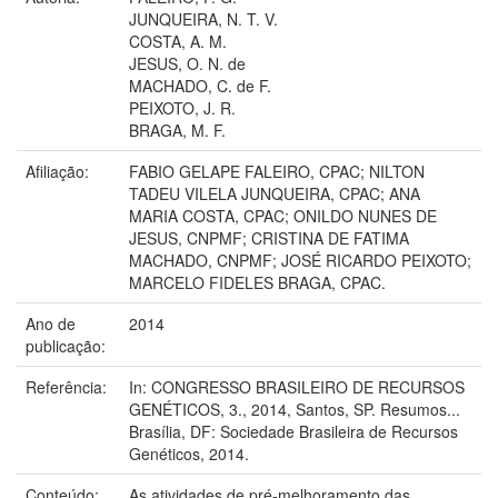
JUNQUEIRA, N. T. V.
COSTA, A. M.
JESUS, O. N. de
MACHADO, C. de F.
PEIXOTO, J. R.
BRAGA, M. F.
Afiliação:
FABIO GELAPE FALEIRO, CPAC; NILTON
TADEU VILELA JUNQUEIRA, CPAC; ANA
MARIA COSTA, CPAC; ONILDO NUNES DE
JESUS, CNPMF; CRISTINA DE FATIMA
MACHADO, CNPMF; JOSÉ RICARDO PEIXOTO;
MARCELO FIDELES BRAGA, CPAC.
Ano de
2014
publicação:
Referência:
In: CONGRESSO BRASILEIRO DE RECURSOS
GENÉTICOS, 3., 2014, Santos, SP. Resumos...
Brasília, DF: Sociedade Brasileira de Recursos
Genéticos, 2014.
Conteúdo:
As atividades de pré-melhoramento das