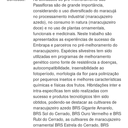
Passifloras são de grande importância,
considerando o uso diversificado do maracujá
no processamento industrial (maracujazeiro
azedo), no consumo in natura (maracujazeiro
doce) e no uso de plantas ornamentais,
funcionais e medicinais. Neste trabalho são
apresentados as experiências de sucesso da
Embrapa e parceiros no pré-melhoramento do
maracujazeiro. Espécies silvestres tem sido
utilizadas em programas de melhoramento
genético como fonte de resistência a doenças,
autocompatibilidade, insensibilidade ao
fotoperíodo, morfologia da flor para polinização
por pequenos insetos e melhores características
químicas e físicas dos frutos. Hibridações inter e
intra-específicas tem sido realizadas com
sucesso e produtos tecnológicos têm sido
obtidos, podendo-se destacar as cultivares de
maracujazeiro azedo BRS Gigante Amarelo,
BRS Sol do Cerrado, BRS Ouro Vermelho e BRS
Rubi do Cerrado, as cultivares de maracujazeiro
ornamental BRS Estrela do Cerrado, BRS