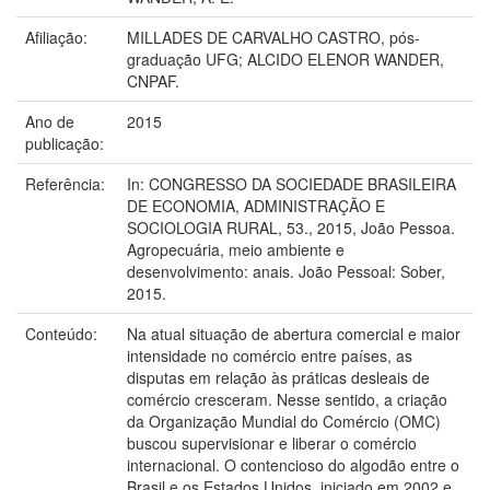
Afiliação:
MILLADES DE CARVALHO CASTRO, pós-
graduação UFG; ALCIDO ELENOR WANDER,
CNPAF.
Ano de
2015
publicação:
Referência:
In: CONGRESSO DA SOCIEDADE BRASILEIRA
DE ECONOMIA, ADMINISTRAÇÃO E
SOCIOLOGIA RURAL, 53., 2015, João Pessoa.
Agropecuária, meio ambiente e
desenvolvimento: anais. João Pessoal: Sober,
2015.
Conteúdo:
Na atual situação de abertura comercial e maior
intensidade no comércio entre países, as
disputas em relação às práticas desleais de
comércio cresceram. Nesse sentido, a criação
da Organização Mundial do Comércio (OMC)
buscou supervisionar e liberar o comércio
internacional. O contencioso do algodão entre o
Brasil e os Estados Unidos, iniciado em 2002 e