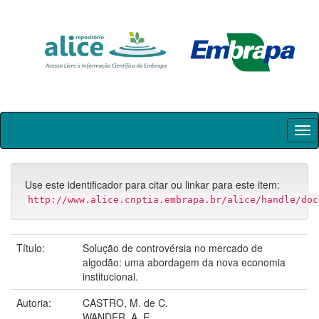
Skip
navigation
Use este identificador para citar ou linkar para este item:
http://www.alice.cnptia.embrapa.br/alice/handle/doc
Título:
Solução de controvérsia no mercado de
algodão: uma abordagem da nova economia
institucional.
Autoria:
CASTRO, M. de C.
WANDER, A. E.