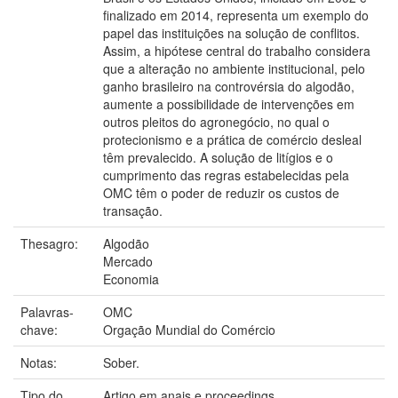
finalizado em 2014, representa um exemplo do
papel das instituições na solução de conflitos.
Assim, a hipótese central do trabalho considera
que a alteração no ambiente institucional, pelo
ganho brasileiro na controvérsia do algodão,
aumente a possibilidade de intervenções em
outros pleitos do agronegócio, no qual o
protecionismo e a prática de comércio desleal
têm prevalecido. A solução de litígios e o
cumprimento das regras estabelecidas pela
OMC têm o poder de reduzir os custos de
transação.
Thesagro:
Algodão
Mercado
Economia
Palavras-
OMC
chave:
Orgação Mundial do Comércio
Notas:
Sober.
Tipo do
Artigo em anais e proceedings