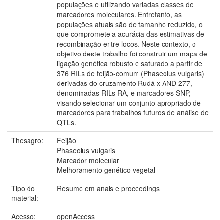
populações e utilizando variadas classes de
marcadores moleculares. Entretanto, as
populações atuais são de tamanho reduzido, o
que compromete a acurácia das estimativas de
recombinação entre locos. Neste contexto, o
objetivo deste trabalho foi construir um mapa de
ligação genética robusto e saturado a partir de
376 RILs de feijão-comum (Phaseolus vulgaris)
derivadas do cruzamento Rudá x AND 277,
denominadas RILs RA, e marcadores SNP,
visando selecionar um conjunto apropriado de
marcadores para trabalhos futuros de análise de
QTLs.
Thesagro:
Feijão
Phaseolus vulgaris
Marcador molecular
Melhoramento genético vegetal
Tipo do
Resumo em anais e proceedings
material:
Acesso:
openAccess