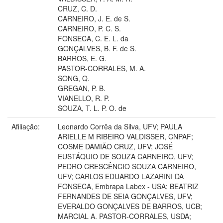
CRUZ, C. D.
CARNEIRO, J. E. de S.
CARNEIRO, P. C. S.
FONSECA, C. E. L. da
GONÇALVES, B. F. de S.
BARROS, E. G.
PASTOR-CORRALES, M. A.
SONG, Q.
GREGAN, P. B.
VIANELLO, R. P.
SOUZA, T. L. P. O. de
Afiliação:
Leonardo Corrêa da Silva, UFV; PAULA
ARIELLE M RIBEIRO VALDISSER, CNPAF;
COSME DAMIÃO CRUZ, UFV; JOSÉ
EUSTÁQUIO DE SOUZA CARNEIRO, UFV;
PEDRO CRESCÊNCIO SOUZA CARNEIRO,
UFV; CARLOS EDUARDO LAZARINI DA
FONSECA, Embrapa Labex - USA; BEATRIZ
FERNANDES DE SEIA GONÇALVES, UFV;
EVERALDO GONÇALVES DE BARROS, UCB;
MARCIAL A. PASTOR-CORRALES, USDA;