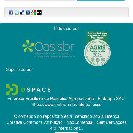
Indexado por
Suportado por
Empresa Brasileira de Pesquisa Agropecuária - Embrapa
SAC:
https://www.embrapa.br/fale-conosco
O conteúdo do repositório está licenciado sob a Licença
Creative Commons
Atribuição - NãoComercial - SemDerivações
4.0 Internacional.