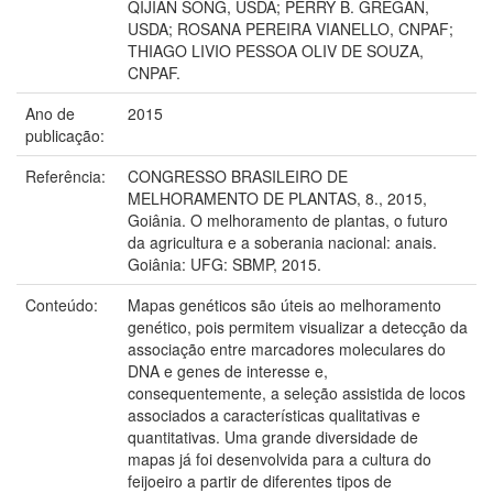
QIJIAN SONG, USDA; PERRY B. GREGAN,
USDA; ROSANA PEREIRA VIANELLO, CNPAF;
THIAGO LIVIO PESSOA OLIV DE SOUZA,
CNPAF.
Ano de
2015
publicação:
Referência:
CONGRESSO BRASILEIRO DE
MELHORAMENTO DE PLANTAS, 8., 2015,
Goiânia. O melhoramento de plantas, o futuro
da agricultura e a soberania nacional: anais.
Goiânia: UFG: SBMP, 2015.
Conteúdo:
Mapas genéticos são úteis ao melhoramento
genético, pois permitem visualizar a detecção da
associação entre marcadores moleculares do
DNA e genes de interesse e,
consequentemente, a seleção assistida de locos
associados a características qualitativas e
quantitativas. Uma grande diversidade de
mapas já foi desenvolvida para a cultura do
feijoeiro a partir de diferentes tipos de