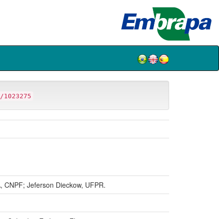
/1023275
.
, CNPF; Jeferson Dieckow, UFPR.