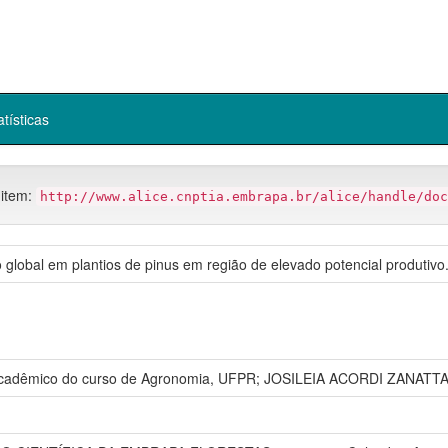
atísticas
 item:
http://www.alice.cnptia.embrapa.br/alice/handle/doc
 global em plantios de pinus em região de elevado potencial produtivo
, Acadêmico do curso de Agronomia, UFPR; JOSILEIA ACORDI ZANATTA